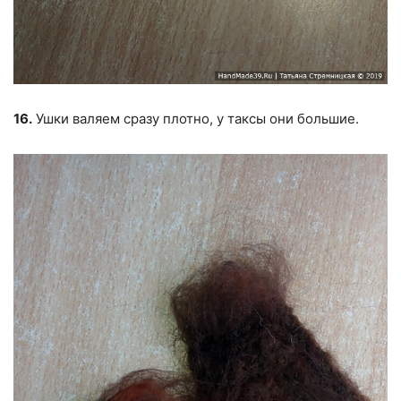
16.
Ушки валяем сразу плотно, у таксы они большие.