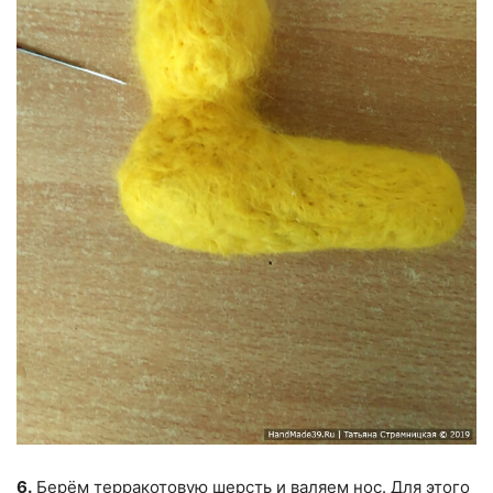
6.
Берём терракотовую шерсть и валяем нос. Для этого