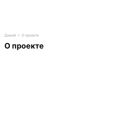
Домой
О проекте
О проекте