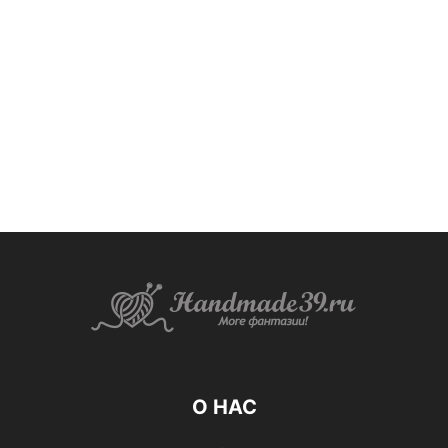
О НАС