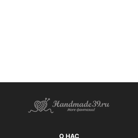
О НАС