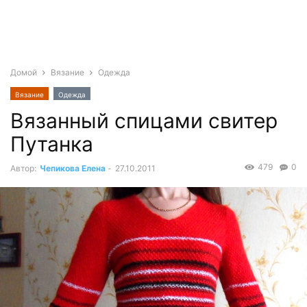
Домой
Вязание
Одежда
Вязание
Одежда
Вязанный спицами свитер
Путанка
479
0
Автор:
Чепикова Елена
-
27.10.2011