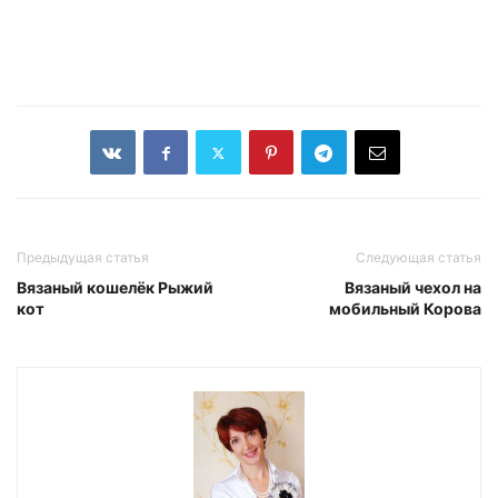
Предыдущая статья
Следующая статья
Вязаный кошелёк Рыжий
Вязаный чехол на
кот
мобильный Корова