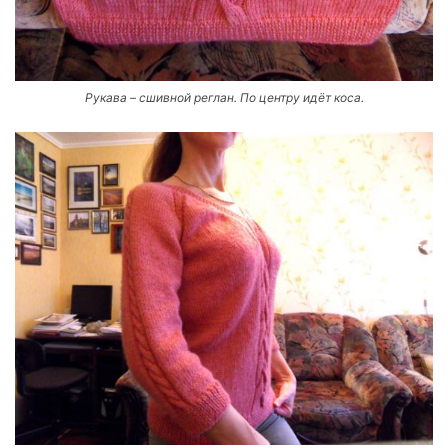
Рукава – сшивной реглан. По центру идёт коса.