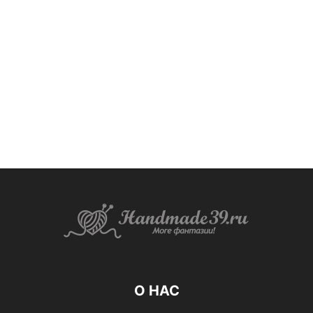
О НАС