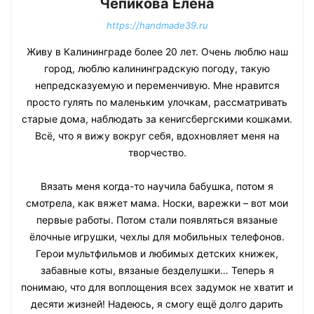
Чепикова Елена
https://handmade39.ru
Живу в Калининграде более 20 лет. Очень люблю наш
город, люблю калининградскую погоду, такую
непредсказуемую и переменчивую. Мне нравится
просто гулять по маленьким улочкам, рассматривать
старые дома, наблюдать за кенигсбергскими кошками.
Всё, что я вижу вокруг себя, вдохновляет меня на
творчество.
Вязать меня когда-то научила бабушка, потом я
смотрела, как вяжет мама. Носки, варежки – вот мои
первые работы. Потом стали появляться вязаные
ёлочные игрушки, чехлы для мобильных телефонов.
Герои мультфильмов и любимых детских книжек,
забавные коты, вязаные безделушки… Теперь я
понимаю, что для воплощения всех задумок не хватит и
десяти жизней! Надеюсь, я смогу ещё долго дарить