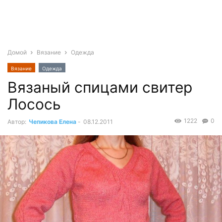
Домой
Вязание
Одежда
Вязание
Одежда
Вязаный спицами свитер
Лосось
1222
0
Автор:
Чепикова Елена
-
08.12.2011