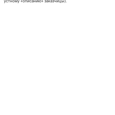
устному «описанию» заказчицы).