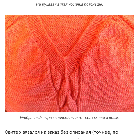
На рукавах витая косичка потоньше.
V-образный вырез горловины идёт практически всем.
Свитер вязался на заказ без описания (точнее, по