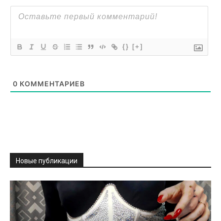
{}
[+]
0
КОММЕНТАРИЕВ
Новые публикации