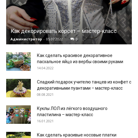
Как декорировать корсет – мастер-класс
Администратор
-
05.07.2022
0
Как сделать красивое декоративное
пасхальное яйцо из вербы своими руками
14.04.2022
Сладкий подарок учителю танцев из конфет с
декоративными пуантами – мастер-класс
08.08.2021
Куклы ЛОЛ из лёгкого воздушного
пластилина – мастер-класс
16.01.2021
Как сделать красивые носовые платки