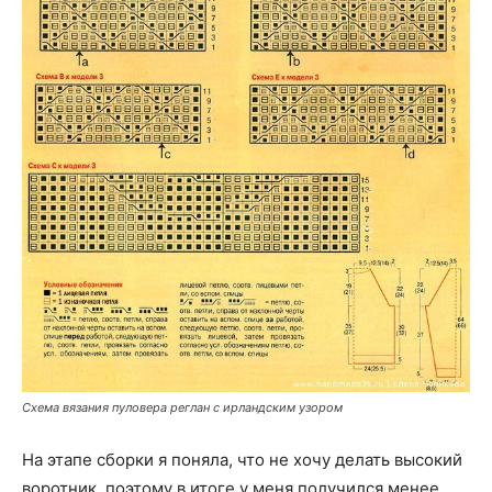
Схема вязания пуловера реглан с ирландским узором
На этапе сборки я поняла, что не хочу делать высокий
воротник, поэтому в итоге у меня получился менее