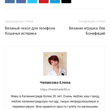
Предыдущая статья
Следующая статья
Вязаный чехол для телефона
Вязаная игрушка Лев
Кошачья истерика
Бонифаций
Чепикова Елена
https://handmade39.ru
Живу в Калининграде более 20 лет. Очень люблю наш город,
люблю калининградскую погоду, такую непредсказуемую и
переменчивую. Мне нравится просто гулять по маленьким