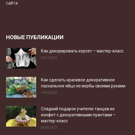
НОВЫЕ ПУБЛИКАЦИИ
Как декорировать корсет – мастер-класс
05.07.2022
Как сделать красивое декоративное
пасхальное яйцо из вербы своими руками
14.04.2022
Сладкий подарок учителю танцев из
конфет с декоративными пуантами –
мастер-класс
08.08.2021