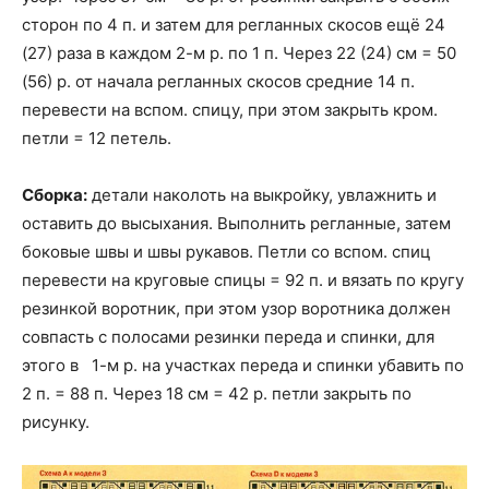
сторон по 4 п. и затем для регланных скосов ещё 24
(27) раза в каждом 2-м р. по 1 п. Через 22 (24) см = 50
(56) р. от начала регланных скосов средние 14 п.
перевести на вспом. спицу, при этом закрыть кром.
петли = 12 петель.
Сборка:
детали наколоть на выкройку, увлажнить и
оставить до высыхания. Выполнить регланные, затем
боковые швы и швы рукавов. Петли со вспом. спиц
перевести на круговые спицы = 92 п. и вязать по кругу
резинкой воротник, при этом узор воротника должен
совпасть с полосами резинки переда и спинки, для
этого в 1-м р. на участках переда и спинки убавить по
2 п. = 88 п. Через 18 см = 42 р. петли закрыть по
рисунку.