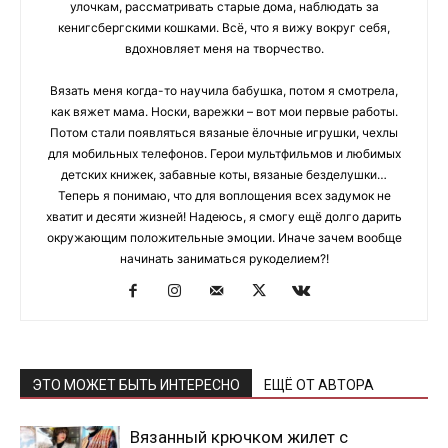
улочкам, рассматривать старые дома, наблюдать за
кенигсбергскими кошками. Всё, что я вижу вокруг себя,
вдохновляет меня на творчество.
Вязать меня когда-то научила бабушка, потом я смотрела,
как вяжет мама. Носки, варежки – вот мои первые работы.
Потом стали появляться вязаные ёлочные игрушки, чехлы
для мобильных телефонов. Герои мультфильмов и любимых
детских книжек, забавные коты, вязаные безделушки…
Теперь я понимаю, что для воплощения всех задумок не
хватит и десяти жизней! Надеюсь, я смогу ещё долго дарить
окружающим положительные эмоции. Иначе зачем вообще
начинать заниматься рукоделием?!
ЭТО МОЖЕТ БЫТЬ ИНТЕРЕСНО
ЕЩЁ ОТ АВТОРА
Вязанный крючком жилет с