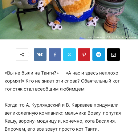
«Вы не были на Таити?» — «А нас и здесь неплохо
кормят!» Кто не знает эти слова? Обаятельный кот-
толстяк стал всеобщим любимцем.
Когда-то А. Курляндский и В. Караваев придумали
великолепную компанию: мальчика Вовку, попугая
Кешу, ворону-модницу и, конечно, кота Василия.
Впрочем, его все зовут просто кот Таити.