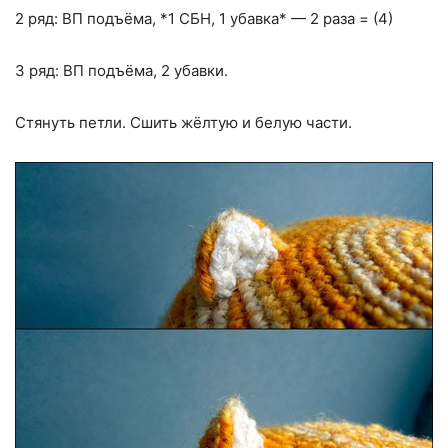
2 ряд: ВП подъёма, *1 СБН, 1 убавка* — 2 раза = (4)
3 ряд: ВП подъёма, 2 убавки.
Стянуть петли. Сшить жёлтую и белую части.