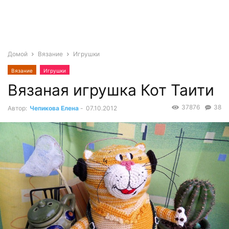
Домой
Вязание
Игрушки
Вязание
Игрушки
Вязаная игрушка Кот Таити
37876
38
Автор:
Чепикова Елена
-
07.10.2012