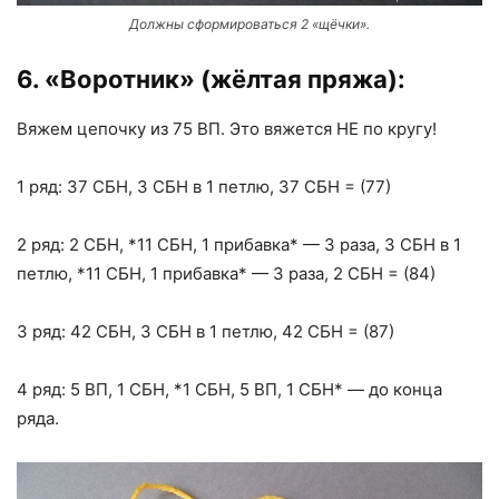
Должны сформироваться 2 «щёчки».
6. «Воротник» (жёлтая пряжа):
Вяжем цепочку из 75 ВП. Это вяжется НЕ по кругу!
1 ряд: 37 СБН, 3 СБН в 1 петлю, 37 СБН = (77)
2 ряд: 2 СБН, *11 СБН, 1 прибавка* — 3 раза, 3 СБН в 1
петлю, *11 СБН, 1 прибавка* — 3 раза, 2 СБН = (84)
3 ряд: 42 СБН, 3 СБН в 1 петлю, 42 СБН = (87)
4 ряд: 5 ВП, 1 СБН, *1 СБН, 5 ВП, 1 СБН* — до конца
ряда.