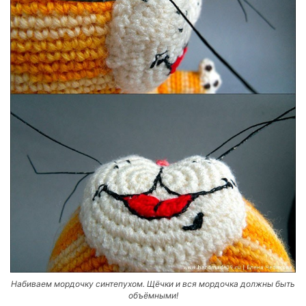
Набиваем мордочку синтепухом. Щёчки и вся мордочка должны быть
объёмными!