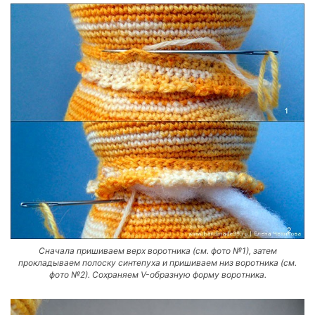
Сначала пришиваем верх воротника (см. фото №1), затем
прокладываем полоску синтепуха и пришиваем низ воротника (см.
фото №2). Сохраняем V-образную форму воротника.