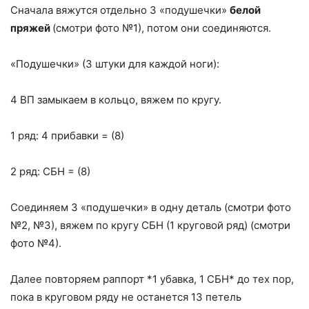
Сначала вяжутся отдельно 3 «подушечки»
белой
пряжей
(смотри фото №1), потом они соединяются.
«Подушечки» (3 штуки для каждой ноги):
4 ВП замыкаем в кольцо, вяжем по кругу.
1 ряд: 4 прибавки = (8)
2 ряд: СБН = (8)
Соединяем 3 «подушечки» в одну деталь (смотри фото
№2, №3), вяжем по кругу СБН (1 круговой ряд) (смотри
фото №4).
Далее повторяем раппорт *1 убавка, 1 СБН* до тех пор,
пока в круговом ряду не останется 13 петель