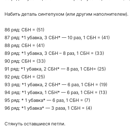
Набить деталь синтепухом (или другим наполнителем).
86 ряд: СБН = (51)
87 ряд: *1 убавка, 3 СБН* — 10 раз, 1 СБН = (41)
88 ряд: СБН = (41)
89 ряд: *1 убавка, 3 СБН – 8 раз, 1 СБН = (33)
90 ряд: СБН = (33)
91 ряд: *1 убавка, 2 СБН* — 8 раз, 1 СБН= (25)
92 ряд: СБН = (25)
93 ряд: *1 убавка, 2 СБН* — 6 раз, 1 СБН = (19)
94 ряд: *1 убавка, 1 СБН* — 6 раз, 1 СБН = (13)
95 ряд: * 1 убавка* — 6 раз, 1 СБН = (7)
96 ряд: *1 убавка* — 3 раза, 1 СБН = (4)
Стянуть оставшиеся петли.