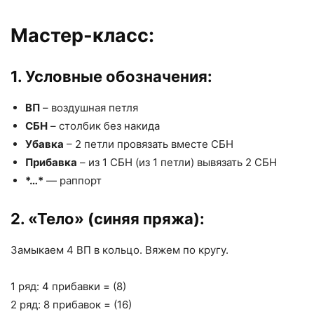
Мастер-класс:
1. Условные обозначения:
ВП
– воздушная петля
СБН
– столбик без накида
Убавка
– 2 петли провязать вместе СБН
Прибавка
– из 1 СБН (из 1 петли) вывязать 2 СБН
*…*
— раппорт
2. «Тело» (синяя пряжа):
Замыкаем 4 ВП в кольцо. Вяжем по кругу.
1 ряд: 4 прибавки = (8)
2 ряд: 8 прибавок = (16)