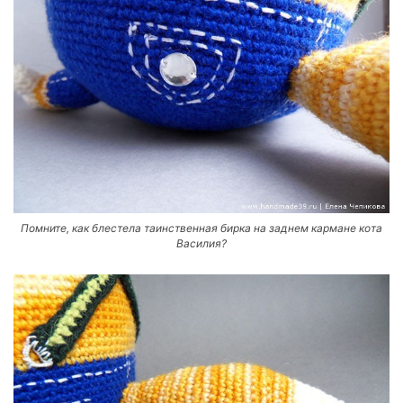
Помните, как блестела таинственная бирка на заднем кармане кота
Василия?