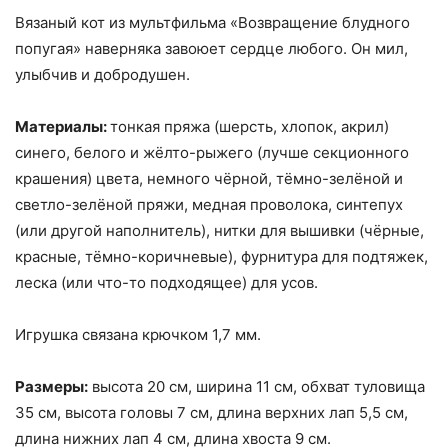
Вязаный кот из мультфильма «Возвращение блудного
попугая» наверняка завоюет сердце любого. Он мил,
улыбчив и добродушен.
Материалы:
тонкая пряжа (шерсть, хлопок, акрил)
синего, белого и жёлто-рыжего (лучше секционного
крашения) цвета, немного чёрной, тёмно-зелёной и
светло-зелёной пряжи, медная проволока, синтепух
(или другой наполнитель), нитки для вышивки (чёрные,
красные, тёмно-коричневые), фурнитура для подтяжек,
леска (или что-то подходящее) для усов.
Игрушка связана крючком 1,7 мм.
Размеры:
высота 20 см, ширина 11 см, обхват туловища
35 см, высота головы 7 см, длина верхних лап 5,5 см,
длина нижних лап 4 см, длина хвоста 9 см.