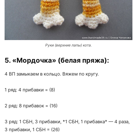
Руки (верхние лапы) кота.
5. «Мордочка» (белая пряжа):
4 ВП замыкаем в кольцо. Вяжем по кругу.
1 ряд: 4 прибавки = (8)
2 ряд: 8 прибавок = (16)
3 ряд: 1 СБН, 3 прибавки, *1 СБН, 1 прибавка* — 4 раза,
3 прибавки, 1 СБН = (26)