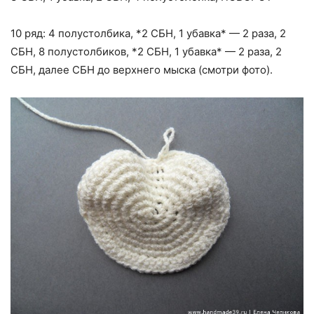
10 ряд: 4 полустолбика, *2 СБН, 1 убавка* — 2 раза, 2
СБН, 8 полустолбиков, *2 СБН, 1 убавка* — 2 раза, 2
СБН, далее СБН до верхнего мыска (смотри фото).