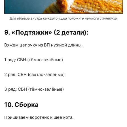
Для объёма внутрь каждого ушка положите немного синтепуха.
9. «Подтяжки» (2 детали):
Вяжем цепочку из ВП нужной длины.
1 ряд: СБН (тёмно-зелёные)
2 ряд: СБН (светло-зелёные)
3 ряд: СБН (тёмно-зелёные)
10. Сборка
Пришиваем воротник к шее кота.