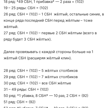
18 ряд: *49 СБН, 1 прибавка* — 2 раза = (102)
19 – 25 ряды: СБН = (102)
26 ряд: СБН = (102) – 1 СБН жёлтый, остальные синие, в
конце ряда последний СБН перед жёлтым – тоже
жёлтый.
27 ряд: СБН = (102) – первые 2 СБН жёлтым (всего в
ряду будет 3 СБН жёлтых).
Далее провязывать с каждой стороны больше на 1
жёлтый СБН (расширяя жёлтый клин).
28 ряд: СБН = (102) – 5 жёлтых столбиков
29 ряд: СБН = (102) – 7 жёлтых столбиков
30 ряд: СБН = (102) – все СБН жёлтые
31 – 49 ряды: СБН = (102)
50 ряд: *1 убавка, 8 СБН* — 10 раз, 2 СБН = (92)
51 ряд: СБН = (92)