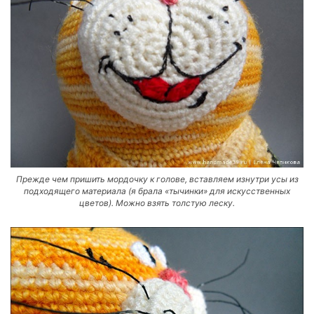
Прежде чем пришить мордочку к голове, вставляем изнутри усы из
подходящего материала (я брала «тычинки» для искусственных
цветов). Можно взять толстую леску.