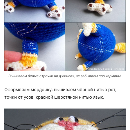
Вышиваем белые строчки на джинсах, не забываем про карманы.
Оформляем мордочку: вышиваем чёрной нитью рот,
точки от усов, красной шерстяной нитью язык.