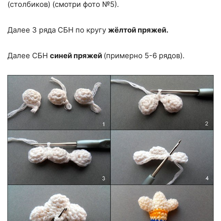
(столбиков) (смотри фото №5).
Далее 3 ряда СБН по кругу
жёлтой пряжей.
Далее СБН
синей пряжей
(примерно 5-6 рядов).