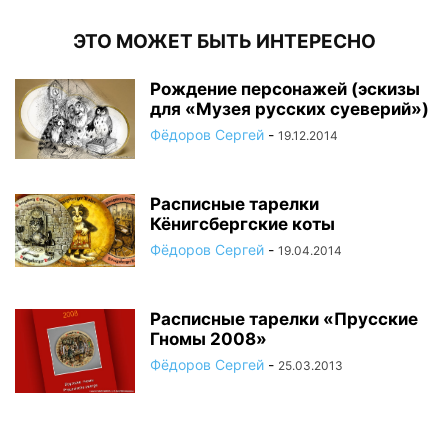
ЭТО МОЖЕТ БЫТЬ ИНТЕРЕСНО
Рождение персонажей (эскизы
для «Музея русских суеверий»)
Фёдоров Сергей
-
19.12.2014
Расписные тарелки
Кёнигсбергские коты
Фёдоров Сергей
-
19.04.2014
Расписные тарелки «Прусские
Гномы 2008»
Фёдоров Сергей
-
25.03.2013