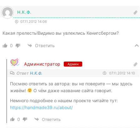
Н.К.Ф.
07.11.2012 14:06
Какая прелесть!Видимо вы увлеклись Кенигсбергом?
0
Ответить
Администратор
Админ
Ответ
Н.К.Ф.
07.11.2012 14:10
Посмею ответить за автора: вы не поверите — мы здесь
живём!
О чём даже название сайта говорит.
Немного подробнее о нашем проекте читайте тут:
https://handmade39.ru/about/
0
Ответить