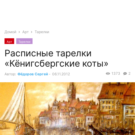
Домой
Арт
Тарелки
Арт
Тарелки
Расписные тарелки
«Кёнигсбергские коты»
1373
2
Автор:
Фёдоров Сергей
-
06.11.2012