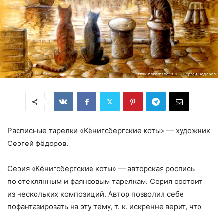
Расписные тарелки «Кёнигсбергские коты» — художник
Сергей фёдоров.
Серия
«
Кёнигсбергские коты» — авторская роспись
по стеклянным и фаянсовым тарелкам
.
Серия состоит
из нескольких композиций
.
Автор позволил себе
пофантазировать на эту тему
,
т. к. искренне верит
,
что