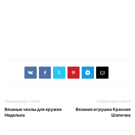
Предыдущая статья
Следующая статья
Вязаные чехлы для кружки
Вязаная игрушка Красная
Неделька
Шапочка