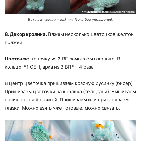
Вот наш кролик – зайчик. Пока без украшений.
8. Декор кролика.
Вяжем несколько цветочков жёлтой
пряжей.
Цветочек:
цепочку из 3 ВП замыкаем в кольцо. В
кольцо: *1 СБН, арка из 3 ВП* – 4 раза.
В центр цветочка пришиваем красную бусинку (бисер).
Пришиваем цветочки на кролика (тело, уши). Вышиваем
носик розовой пряжей. Пришиваем или приклеиваем
глазки. Можно взять уже готовые, можно связать.