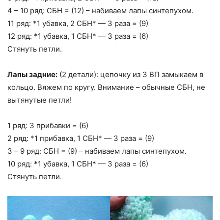
4 – 10 ряд: СБН = (12) – набиваем лапы синтепухом.
11 ряд: *1 убавка, 2 СБН* — 3 раза = (9)
12 ряд: *1 убавка, 1 СБН* — 3 раза = (6)
Стянуть петли.
Лапы задние:
(2 детали): цепочку из 3 ВП замыкаем в
кольцо. Вяжем по кругу. Внимание – обычные СБН, не
вытянутые петли!
1 ряд: 3 прибавки = (6)
2 ряд: *1 прибавка, 1 СБН* — 3 раза = (9)
3 – 9 ряд: СБН = (9) – набиваем лапы синтепухом.
10 ряд: *1 убавка, 1 СБН* — 3 раза = (6)
Стянуть петли.