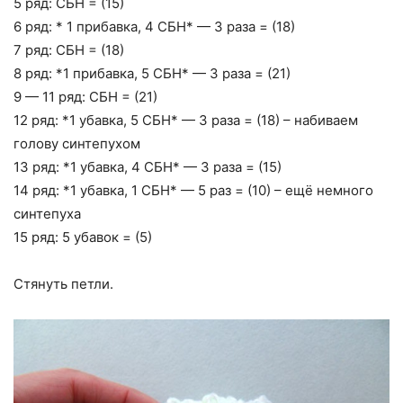
5 ряд: СБН = (15)
6 ряд: * 1 прибавка, 4 СБН* — 3 раза = (18)
7 ряд: СБН = (18)
8 ряд: *1 прибавка, 5 СБН* — 3 раза = (21)
9 — 11 ряд: СБН = (21)
12 ряд: *1 убавка, 5 СБН* — 3 раза = (18) – набиваем
голову синтепухом
13 ряд: *1 убавка, 4 СБН* — 3 раза = (15)
14 ряд: *1 убавка, 1 СБН* — 5 раз = (10) – ещё немного
синтепуха
15 ряд: 5 убавок = (5)
Стянуть петли.