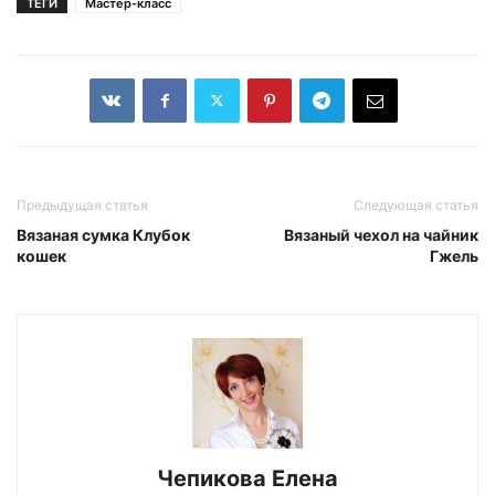
ТЕГИ
Мастер-класс
Предыдущая статья
Следующая статья
Вязаная сумка Клубок
Вязаный чехол на чайник
кошек
Гжель
Чепикова Елена