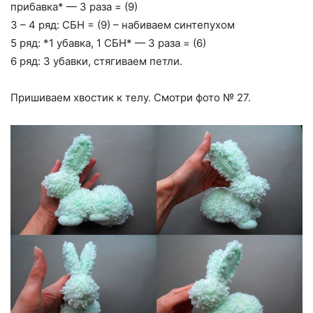
прибавка* — 3 раза = (9)
3 – 4 ряд: СБН = (9) – набиваем синтепухом
5 ряд: *1 убавка, 1 СБН* — 3 раза = (6)
6 ряд: 3 убавки, стягиваем петли.
Пришиваем хвостик к телу. Смотри фото № 27.