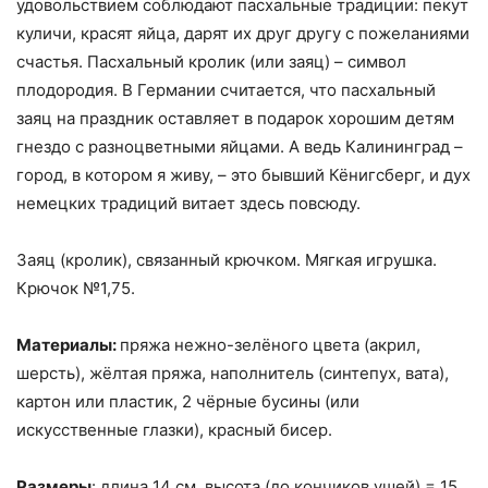
удовольствием соблюдают пасхальные традиции: пекут
куличи, красят яйца, дарят их друг другу с пожеланиями
счастья. Пасхальный кролик (или заяц) – символ
плодородия. В Германии считается, что пасхальный
заяц на праздник оставляет в подарок хорошим детям
гнездо с разноцветными яйцами. А ведь Калининград –
город, в котором я живу, – это бывший Кёнигсберг, и дух
немецких традиций витает здесь повсюду.
Заяц (кролик), связанный крючком. Мягкая игрушка.
Крючок №1,75.
Материалы:
пряжа нежно-зелёного цвета (акрил,
шерсть), жёлтая пряжа, наполнитель (синтепух, вата),
картон или пластик, 2 чёрные бусины (или
искусственные глазки), красный бисер.
Размеры
: длина 14 см, высота (до кончиков ушей) = 15