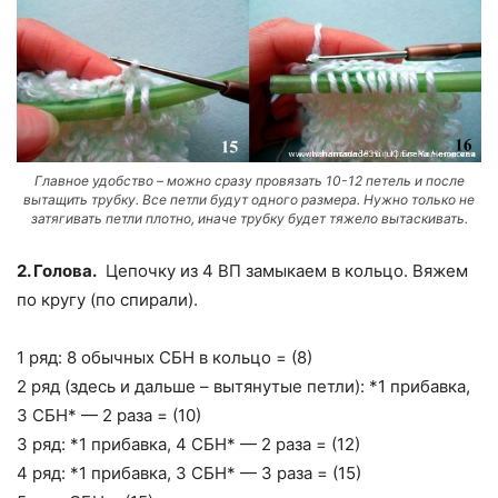
Главное удобство – можно сразу провязать 10-12 петель и после
вытащить трубку. Все петли будут одного размера. Нужно только не
затягивать петли плотно, иначе трубку будет тяжело вытаскивать.
2. Голова.
Цепочку из 4 ВП замыкаем в кольцо. Вяжем
по кругу (по спирали).
1 ряд: 8 обычных СБН в кольцо = (8)
2 ряд (здесь и дальше – вытянутые петли): *1 прибавка,
3 СБН* — 2 раза = (10)
3 ряд: *1 прибавка, 4 СБН* — 2 раза = (12)
4 ряд: *1 прибавка, 3 СБН* — 3 раза = (15)