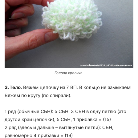
Голова кролика.
3. Тело.
Вяжем цепочку из 7 ВП. В кольцо не замыкаем!
Вяжем по кругу (по спирали).
1 ряд (обычные СБН): 5 СБН, 3 СБН в одну петлю (это
другой край цепочки), 5 СБН, 1 прибавка = (15)
2 ряд (здесь и дальше – вытянутые петли): СБН,
равномерно 4 прибавки = (19)