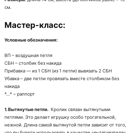
см.
Мастер-класс:
Условные обозначения:
ВП – воздушная петля
СБН – столбик без накида
Прибавка — из 1 СБН (из 1 петли) вывязать 2 СБН
Убавка – две петли провязать вместе столбиком без
накида
*…* – раппорт
1. Вытянутые петли.
Кролик связан вытянутыми
петлями. Это делает игрушку особо трогательной,
нежной. Длина самой вытянутой петли зависит от того,
что вы будете использовать в качестве «вытягивателя».