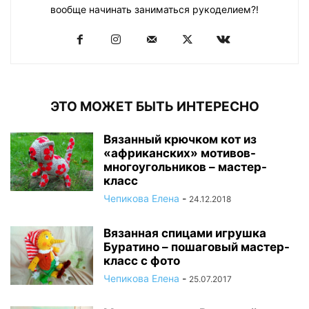
вообще начинать заниматься рукоделием?!
ЭТО МОЖЕТ БЫТЬ ИНТЕРЕСНО
Вязанный крючком кот из
«африканских» мотивов-
многоугольников – мастер-
класс
Чепикова Елена
-
24.12.2018
Вязанная спицами игрушка
Буратино – пошаговый мастер-
класс с фото
Чепикова Елена
-
25.07.2017