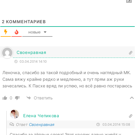
2
КОММЕНТАРИЕВ
новые
Своенравная
03.04.2014 14:10
Леночка, спасибо за такой подробный и очень наглядный МК.
Сама вяжу крайне редко и медленно, а тут прям аж руки
зачесались. К Пасхе вряд ли успею, но всё равно постараюсь
0
Ответить
Елена Чепикова
Ответ
Своенравная
03.04.2014 15:08
Спасибо за тёплые слова! Этот кролик давно живёт у