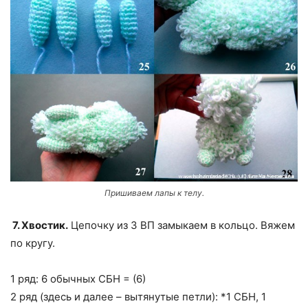
Пришиваем лапы к телу.
7. Хвостик.
Цепочку из 3 ВП замыкаем в кольцо. Вяжем
по кругу.
1 ряд: 6 обычных СБН = (6)
2 ряд (здесь и далее – вытянутые петли): *1 СБН, 1