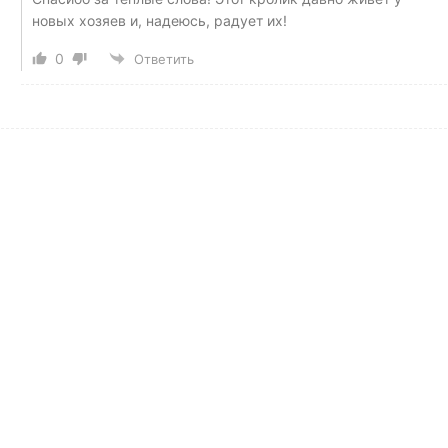
новых хозяев и, надеюсь, радует их!
0
Ответить