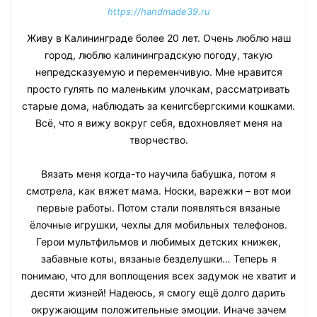
https://handmade39.ru
Живу в Калининграде более 20 лет. Очень люблю наш
город, люблю калининградскую погоду, такую
непредсказуемую и переменчивую. Мне нравится
просто гулять по маленьким улочкам, рассматривать
старые дома, наблюдать за кенигсбергскими кошками.
Всё, что я вижу вокруг себя, вдохновляет меня на
творчество.
Вязать меня когда-то научила бабушка, потом я
смотрела, как вяжет мама. Носки, варежки – вот мои
первые работы. Потом стали появляться вязаные
ёлочные игрушки, чехлы для мобильных телефонов.
Герои мультфильмов и любимых детских книжек,
забавные коты, вязаные безделушки… Теперь я
понимаю, что для воплощения всех задумок не хватит и
десяти жизней! Надеюсь, я смогу ещё долго дарить
окружающим положительные эмоции. Иначе зачем