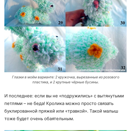
Глазки в моём варианте: 2 кружочка, вырезанные из розового
пластика, и 2 крупные чёрные бусины.
И последнее: если вы не «подружились» с вытянутыми
петлями – не беда! Кролика можно просто связать
буклированной пряжей или «травкой». Такой малыш
тоже будет очень обаятельным.