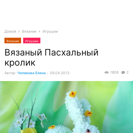
Домой
Вязание
Игрушки
Вязание
Игрушки
Вязаный Пасхальный
кролик
1808
2
Автор:
Чепикова Елена
-
09.04.2013