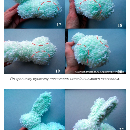
По красному пунктиру прошиваем ниткой и немного стягиваем.