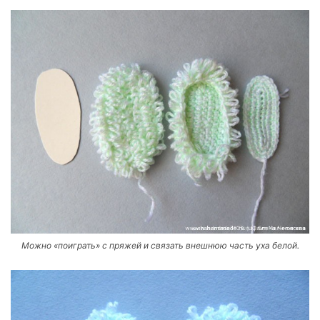
Можно «поиграть» с пряжей и связать внешнюю часть уха белой.