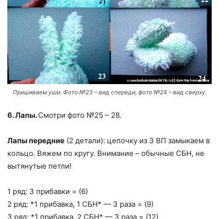
Пришиваем уши. Фото №23 – вид спереди, фото №24 – вид сверху.
6. Лапы.
Смотри фото №25 – 28.
Лапы передние
(2 детали): цепочку из 3 ВП замыкаем в
кольцо. Вяжем по кругу. Внимание – обычные СБН, не
вытянутые петли!
1 ряд: 3 прибавки = (6)
2 ряд: *1 прибавка, 1 СБН* — 3 раза = (9)
3 ряд: *1 прибавка, 2 СБН* — 3 раза = (12)