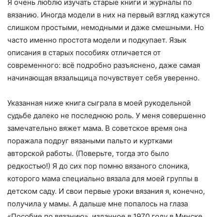
Я очень люблю изучать старые книги и журналы по
вязанию. Иногда модели в них на первый взгляд кажутся
слишком простыми, немодными и даже смешными. Но
часто именно простота модели и подкупает. Язык
описания в старых пособиях отличается от
современного: всё подробно разъяснено, даже самая
начинающая вязальщица почувствует себя уверенно.
Указанная ниже книга сыграла в моей рукодельной
судьбе далеко не последнюю роль. У меня совершенно
замечательно вяжет мама. В советское время она
поражала подруг вязаными пальто и куртками
авторской работы. (Поверьте, тогда это было
редкостью!) Я до сих пор помню вязаного слоника,
которого мама специально вязала для моей группы в
детском саду. И свои первые уроки вязания я, конечно,
получила у мамы. А дальше мне попалось на глаза
«Пособие по вязанию», изданное в 1970 году в Минске