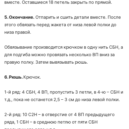
вместе. Оставшиеся 18 петель закрыть по прямой.
5. Окончание.
Отпарить и сшить детали вместе. После
этого обвязать перед жакета от низа левой полки до
низа правой.
Обвязывание производится крючком в одну нить СБН, а
для подгиба можно провязать несколько ВП вниз за
правую полку. Затем вывязывать рюшь.
6. Рюшь.
Крючок.
1-й ряд: 4 СБН, 4 ВП, пропустить 3 петли, в 4-ю – СБН и
т.д., пока не останется 2,5 – 3 см до низа левой полки.
2-й ряд: 10 С2Н – в отверстие от 4 ВП предыдущего
ряда, 1 СБН – в среднюю петлю от пяти СБН