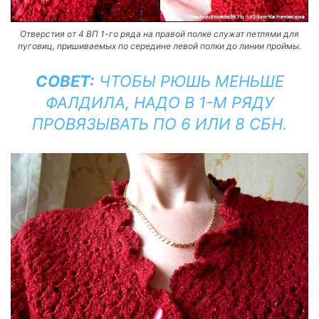
Отверстия от 4 ВП 1-го ряда на правой полке служат петлями для
пуговиц, пришиваемых по середине левой полки до линии проймы.
СОВЕТ:
ЧТОБЫ РЮШЬ МЕНЬШЕ
ФАЛДИЛА, НАДО В 1-М РЯДУ
ПРОВЯЗЫВАТЬ ПО 6 ИЛИ 8 СБН.