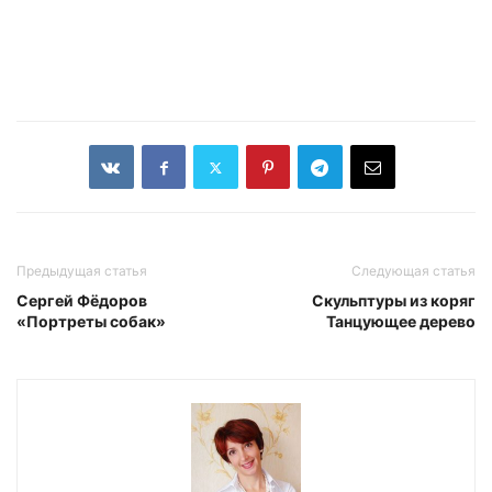
Предыдущая статья
Следующая статья
Сергей Фёдоров
Скульптуры из коряг
«Портреты собак»
Танцующее дерево