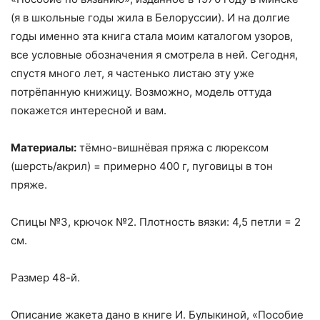
(я в школьные годы жила в Белоруссии). И на долгие
годы именно эта книга стала моим каталогом узоров,
все условные обозначения я смотрела в ней. Сегодня,
спустя много лет, я частенько листаю эту уже
потрёпанную книжицу. Возможно, модель оттуда
покажется интересной и вам.
Материалы:
тёмно-вишнёвая пряжа с люрексом
(шерсть/акрил) = примерно 400 г, пуговицы в тон
пряже.
Спицы №3, крючок №2. Плотность вязки: 4,5 петли = 2
см.
Размер 48-й.
Описание жакета дано в книге И. Булыкиной, «Пособие