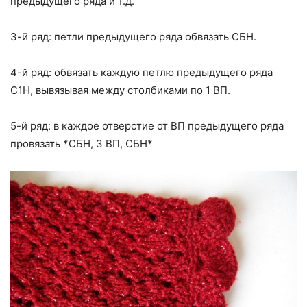
предыдущего ряда и т.д.
3-й ряд: петли предыдущего ряда обвязать СБН.
4-й ряд: обвязать каждую петлю предыдущего ряда
С1Н, вывязывая между столбиками по 1 ВП.
5-й ряд: в каждое отверстие от ВП предыдущего ряда
провязать *СБН, 3 ВП, СБН*