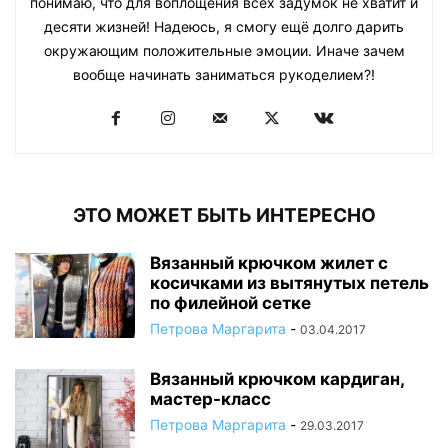
понимаю, что для воплощения всех задумок не хватит и
десяти жизней! Надеюсь, я смогу ещё долго дарить
окружающим положительные эмоции. Иначе зачем
вообще начинать заниматься рукоделием?!
ЭТО МОЖЕТ БЫТЬ ИНТЕРЕСНО
Вязанный крючком жилет с
косичками из вытянутых петель
по филейной сетке
Петрова Маргарита
-
03.04.2017
Вязанный крючком кардиган,
мастер-класс
Петрова Маргарита
-
29.03.2017