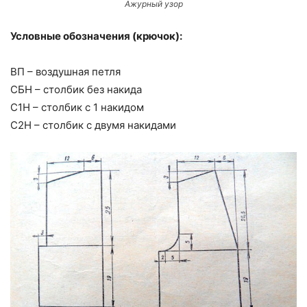
Ажурный узор
Условные обозначения (крючок):
ВП – воздушная петля
СБН – столбик без накида
С1Н – столбик с 1 накидом
С2Н – столбик с двумя накидами