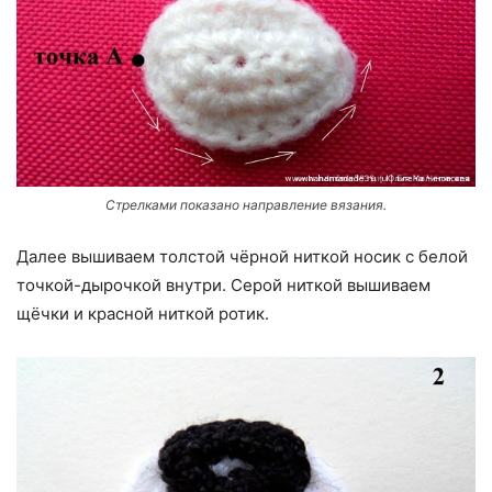
Стрелками показано направление вязания.
Далее вышиваем толстой чёрной ниткой носик с белой
точкой-дырочкой внутри. Серой ниткой вышиваем
щёчки и красной ниткой ротик.