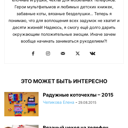
Герои мультфильмов и любимых детских книжек,
забавные коты, вязаные безделушки… Теперь я
понимаю, что для воплощения всех задумок не хватит и
десяти жизней! Надеюсь, я смогу ещё долго дарить
окружающим положительные эмоции. Иначе зачем
вообще начинать заниматься рукоделием?!
ЭТО МОЖЕТ БЫТЬ ИНТЕРЕСНО
Радужные коточехлы – 2015
Чепикова Елена
-
29.08.2015
Вязаный чехол на телефон