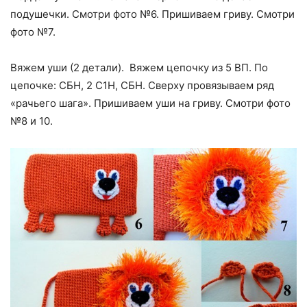
подушечки. Смотри фото №6. Пришиваем гриву. Смотри
фото №7.
Вяжем уши (2 детали). Вяжем цепочку из 5 ВП. По
цепочке: СБН, 2 С1Н, СБН. Сверху провязываем ряд
«рачьего шага». Пришиваем уши на гриву. Смотри фото
№8 и 10.