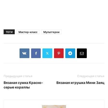
ТЕГИ
Мастер-класс
Мультгерои
Предыдущая статья
Следующая статья
Вязаная сумка Красно-
Вязаная игрушка Мини Заяц
серые кораллы