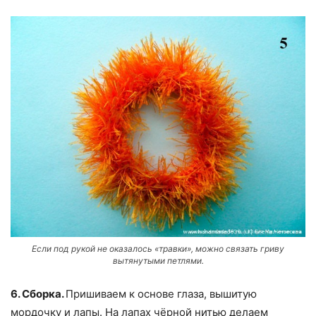
Если под рукой не оказалось «травки», можно связать гриву
вытянутыми петлями.
6. Сборка.
Пришиваем к основе глаза, вышитую
мордочку и лапы. На лапах чёрной нитью делаем