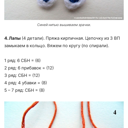
Синей нитью вышиваем зрачки.
4. Лапы
(4 детали). Пряжа кирпичная. Цепочку из 3 ВП
замыкаем в кольцо. Вяжем по кругу (по спирали).
1 ряд: 6 СБН = (6)
2 ряд: 6 прибавок = (12)
3 ряд: СБН = (12)
4 ряд: 4 убавки = (8)
5 – 7 ряд: СБН = (8)