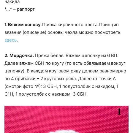
накида
*…* – раппорт
1. Вяжем основу.
Пряжа кирпичного цвета
.
Принцип
вязания (описание) основы чехла можно посмотреть
здесь
.
2.
Мордочка.
Пряжа белая. Вяжем цепочку из 6 ВП.
Далее вяжем СБН по кругу (то есть обвязываем вокруг
цепочку). В каждом круговом ряду делаем равномерно
по 4 прибавки – 2 круговых ряда. Далее от точки А
(смотри фото №): 3 СБН, 1 полустолбик с накидом, 1
С1Н, 1 полустолбик с накидом, 3 СБН.