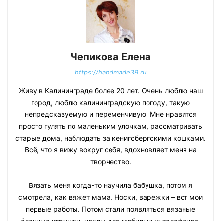
Чепикова Елена
https://handmade39.ru
Живу в Калининграде более 20 лет. Очень люблю наш
город, люблю калининградскую погоду, такую
непредсказуемую и переменчивую. Мне нравится
просто гулять по маленьким улочкам, рассматривать
старые дома, наблюдать за кенигсбергскими кошками.
Всё, что я вижу вокруг себя, вдохновляет меня на
творчество.
Вязать меня когда-то научила бабушка, потом я
смотрела, как вяжет мама. Носки, варежки – вот мои
первые работы. Потом стали появляться вязаные
ёлочные игрушки, чехлы для мобильных телефонов.