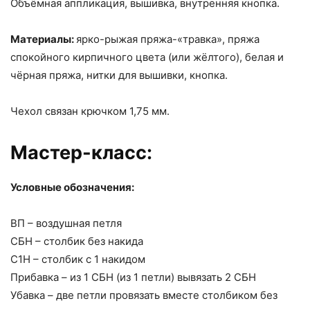
Объёмная аппликация, вышивка, внутренняя кнопка.
Материалы:
ярко-рыжая пряжа-«травка», пряжа
спокойного кирпичного цвета (или жёлтого), белая и
чёрная пряжа, нитки для вышивки, кнопка.
Чехол связан крючком 1,75 мм.
Мастер-класс:
Условные обозначения:
ВП – воздушная петля
СБН – столбик без накида
С1Н – столбик с 1 накидом
Прибавка – из 1 СБН (из 1 петли) вывязать 2 СБН
Убавка – две петли провязать вместе столбиком без