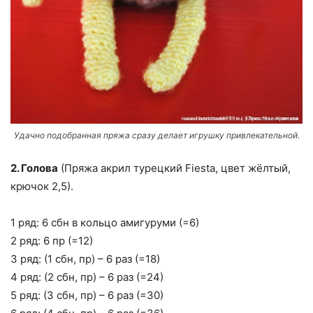
Удачно подобранная пряжа сразу делает игрушку привлекательной.
2. Голова
(Пряжа акрил турецкий Fiesta, цвет жёлтый,
крючок 2,5).
1 ряд: 6 сбн в кольцо амигуруми (=6)
2 ряд: 6 пр (=12)
3 ряд: (1 сбн, пр) – 6 раз (=18)
4 ряд: (2 сбн, пр) – 6 раз (=24)
5 ряд: (3 сбн, пр) – 6 раз (=30)