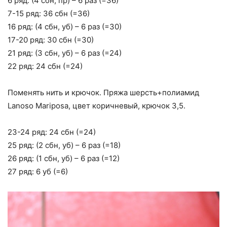
6 ряд: (4 сбн, пр) – 6 раз (=36)
7-15 ряд: 36 сбн (=36)
16 ряд: (4 сбн, уб) – 6 раз (=30)
17-20 ряд: 30 сбн (=30)
21 ряд: (3 сбн, уб) – 6 раз (=24)
22 ряд: 24 сбн (=24)
Поменять нить и крючок. Пряжа шерсть+полиамид
Lanoso Mariposa, цвет коричневый, крючок 3,5.
23-24 ряд: 24 сбн (=24)
25 ряд: (2 сбн, уб) – 6 раз (=18)
26 ряд: (1 сбн, уб) – 6 раз (=12)
27 ряд: 6 уб (=6)