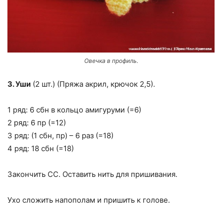
Овечка в профиль.
3. Уши
(2 шт.) (Пряжа акрил, крючок 2,5).
1 ряд: 6 сбн в кольцо амигуруми (=6)
2 ряд: 6 пр (=12)
3 ряд: (1 сбн, пр) – 6 раз (=18)
4 ряд: 18 сбн (=18)
Закончить СС. Оставить нить для пришивания.
Ухо сложить напополам и пришить к голове.