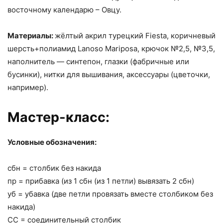
восточному календарю – Овцу.
Материалы:
жёлтый акрил турецкий Fiesta, коричневый
шерсть+полиамид Lanoso Mariposa, крючок №2,5, №3,5,
наполнитель — синтепон, глазки (фабричные или
бусинки), нитки для вышивания, аксессуары (цветочки,
например).
Мастер-класс:
Условные обозначения:
сбн = столбик без накида
пр = прибавка (из 1 сбн (из 1 петли) вывязать 2 сбн)
уб = убавка (две петли провязать вместе столбиком без
накида)
СС = соединительный столбик