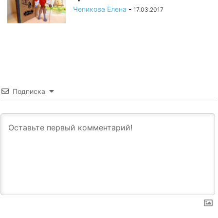
Чепикова Елена
-
17.03.2017
Подписка