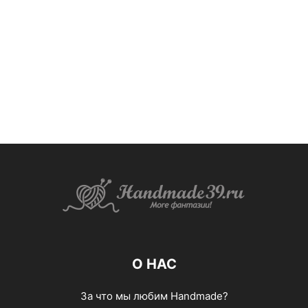
О НАС
За что мы любим Handmade?