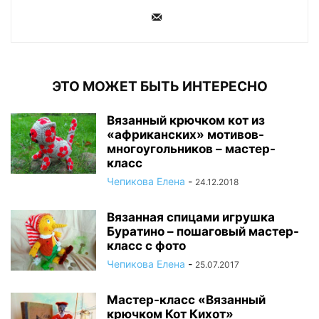
ЭТО МОЖЕТ БЫТЬ ИНТЕРЕСНО
Вязанный крючком кот из
«африканских» мотивов-
многоугольников – мастер-
класс
Чепикова Елена
-
24.12.2018
Вязанная спицами игрушка
Буратино – пошаговый мастер-
класс с фото
Чепикова Елена
-
25.07.2017
Мастер-класс «Вязанный
крючком Кот Кихот»