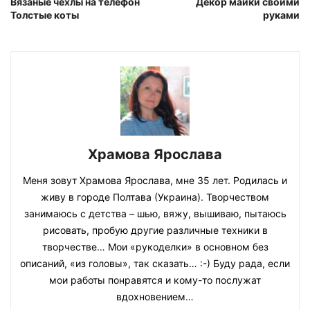
Вязаные чехлы на телефон
Декор майки своими
Толстые коты
руками
Храмова Ярослава
Меня зовут Храмова Ярослава, мне 35 лет. Родилась и
живу в городе Полтава (Украина). Творчеством
занимаюсь с детства – шью, вяжу, вышиваю, пытаюсь
рисовать, пробую другие различные техники в
творчестве… Мои «рукоделки» в основном без
описаний, «из головы», так сказать… :-) Буду рада, если
мои работы понравятся и кому-то послужат
вдохновением…