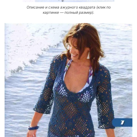
Описание и схема ажурного квадрата (клик по
картинке — полный размер).