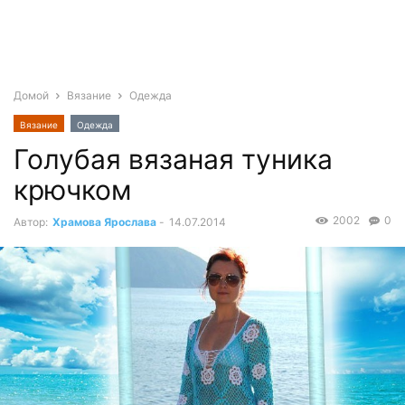
Домой
Вязание
Одежда
Вязание
Одежда
Голубая вязаная туника
крючком
2002
0
Автор:
Храмова Ярослава
-
14.07.2014