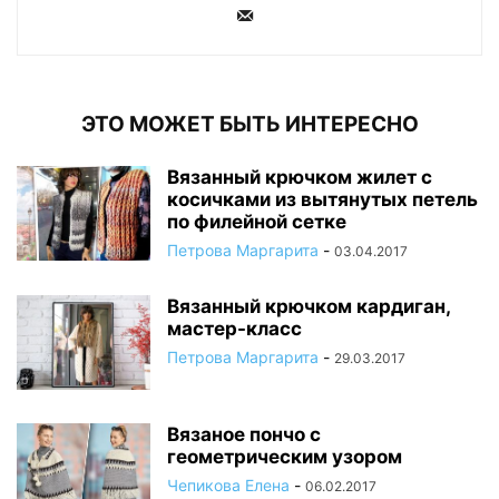
ЭТО МОЖЕТ БЫТЬ ИНТЕРЕСНО
Вязанный крючком жилет с
косичками из вытянутых петель
по филейной сетке
Петрова Маргарита
-
03.04.2017
Вязанный крючком кардиган,
мастер-класс
Петрова Маргарита
-
29.03.2017
Вязаное пончо с
геометрическим узором
Чепикова Елена
-
06.02.2017