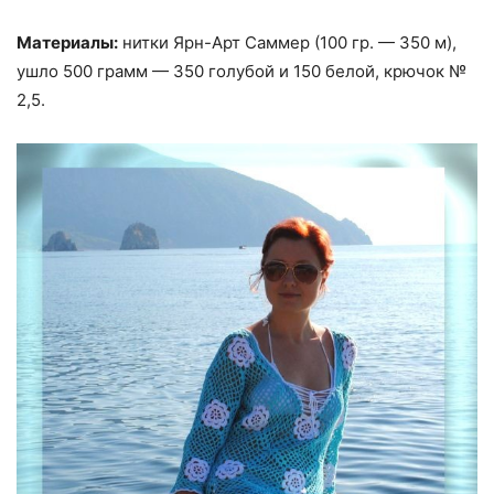
Материалы:
нитки Ярн-Арт Саммер (100 гр. — 350 м),
ушло 500 грамм — 350 голубой и 150 белой, крючок №
2,5.