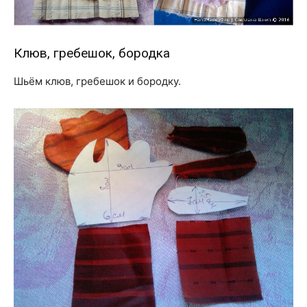
Клюв, гребешок, бородка
Шьём клюв, гребешок и бородку.