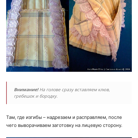
Внимание!
На голове сразу вставляем клюв,
гребешок и бородку.
Там, где изгибы – надрезаем и расправляем, после
чего выворачиваем заготовку на лицевую сторону.