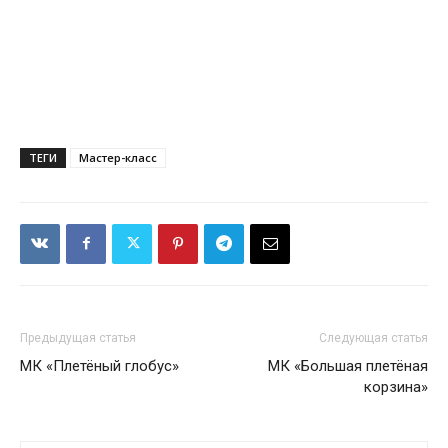
ТЕГИ
Мастер-класс
Предыдущая статья
Следующая статья
МК «Плетёный глобус»
МК «Большая плетёная
корзина»