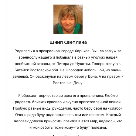
Шнип Светлана
Родилась я в прекрасном городе Харьков. Вышла замуж за
военнослужащего и побывала в разных уголках нашей
необъятной страны, от Питера до Чукотки. Теперь живу в г.
Батайск Ростовской обл. Наш городок небольшой, но очень
зеленый. Он раскинулся на левом берегу Дона. А на правом -
Ростов-на-Дону.
Я обожаю творчество во всех его проявлениях. Люблю
радовать близких красиво и вкусно приготовленной пищей.
Пробую разные виды рукоделия, часто беру себя на «слабо».
Очень рада буду поделиться опытом или советом. Каждый
человек должен приносить позитив в этот мир, надеюсь, что
и мои работы тоже кому-то будут полезны.