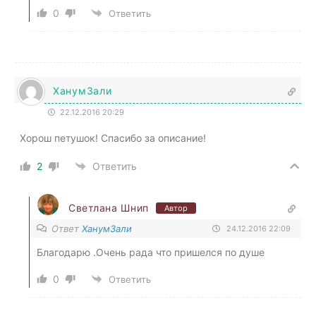
0
Ответить
ХанумЗали
22.12.2016 20:29
Хорош петушок! Спасибо за описание!
2
Ответить
Светлана Шнип
Автор
Ответ
ХанумЗали
24.12.2016 22:09
Благодарю .Очень рада что пришелся по душе
0
Ответить