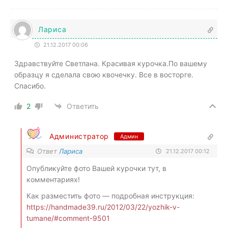
Лариса
21.12.2017 00:06
Здравствуйте Светлана. Красивая курочка.По вашему
образцу я сделала свою квочечку. Все в восторге.
Спасибо.
2
Ответить
Администратор
Админ
Ответ
Лариса
21.12.2017 00:12
Опубликуйте фото Вашей курочки тут, в
комментариях!
Как разместить фото — подробная инструкция:
https://handmade39.ru/2012/03/22/yozhik-v-
tumane/#comment-9501