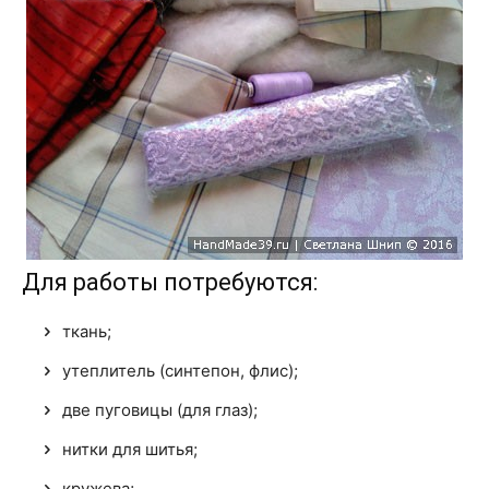
Для работы потребуются:
ткань;
утеплитель (синтепон, флис);
две пуговицы (для глаз);
нитки для шитья;
кружева;