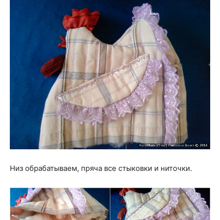
Низ обрабатываем, пряча все стыковки и ниточки.