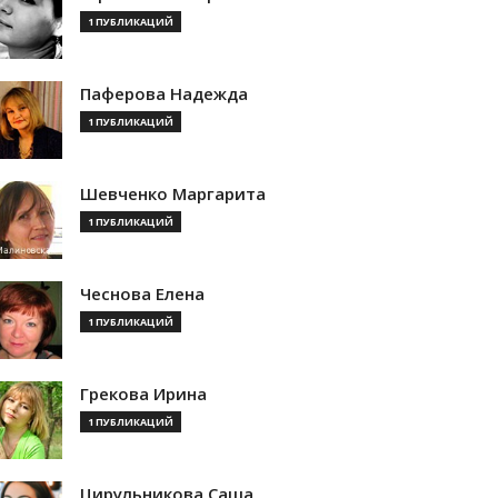
1 ПУБЛИКАЦИЙ
Паферова Надежда
1 ПУБЛИКАЦИЙ
Шевченко Маргарита
1 ПУБЛИКАЦИЙ
Чеснова Елена
1 ПУБЛИКАЦИЙ
Грекова Ирина
1 ПУБЛИКАЦИЙ
Цирульникова Саша