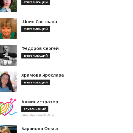
37 ПУБЛИКАЦИЙ
Шнип Светлана
23 ПУБЛИКАЦИЙ
Фёдоров Сергей
19 ПУБЛИКАЦИЙ
Храмова Ярослава
16 ПУБЛИКАЦИЙ
Администратор
9 ПУБЛИКАЦИЙ
https://handmade39.ru
Баранова Ольга