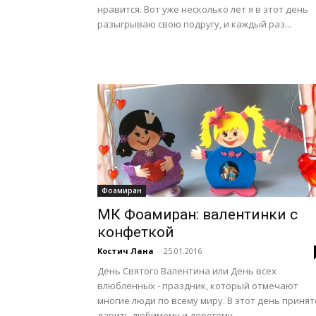
нравится. Вот уже несколько лет я в этот день
разыгрываю свою подругу, и каждый раз...
Фоамиран
МК Фоамиран: валентинки с
конфеткой
Костич Лана
-
25.01.2016
День Святого Валентина или День всех
влюбленных - праздник, который отмечают
многие люди по всему миру. В этот день принят
дарить любимому и дорогому...