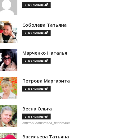
2 ПУБЛИКАЦИЙ
Соболева Татьяна
2 ПУБЛИКАЦИЙ
Марченко Наталья
2 ПУБЛИКАЦИЙ
Петрова Маргарита
2 ПУБЛИКАЦИЙ
Весна Ольга
2 ПУБЛИКАЦИЙ
http://vk.com/vesna_handmade
Васильева Татьяна