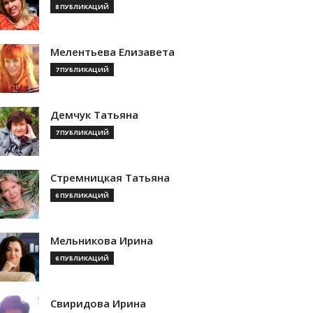
8 ПУБЛИКАЦИЙ
Мелентьева Елизавета
7 ПУБЛИКАЦИЙ
Демчук Татьяна
7 ПУБЛИКАЦИЙ
Стремницкая Татьяна
6 ПУБЛИКАЦИЙ
Мельникова Ирина
6 ПУБЛИКАЦИЙ
Свиридова Ирина