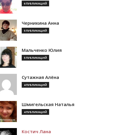
6 ПУБЛИКАЦИЙ
Черникина Анна
5 ПУБЛИКАЦИЙ
Мальченко Юлия
5 ПУБЛИКАЦИЙ
Сутажная Алёна
4 ПУБЛИКАЦИЙ
Шмигельская Наталья
4 ПУБЛИКАЦИЙ
Костич Лана