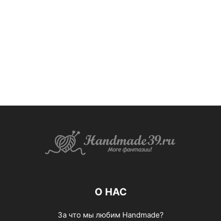
О НАС
За что мы любим Handmade?