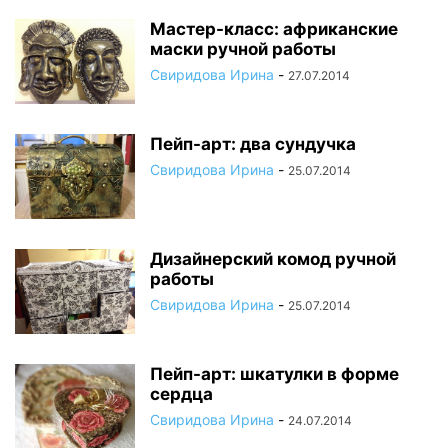
Мастер-класс: африканские
маски ручной работы
Свиридова Ирина
-
27.07.2014
Пейп-арт: два сундучка
Свиридова Ирина
-
25.07.2014
Дизайнерский комод ручной
работы
Свиридова Ирина
-
25.07.2014
Пейп-арт: шкатулки в форме
сердца
Свиридова Ирина
-
24.07.2014