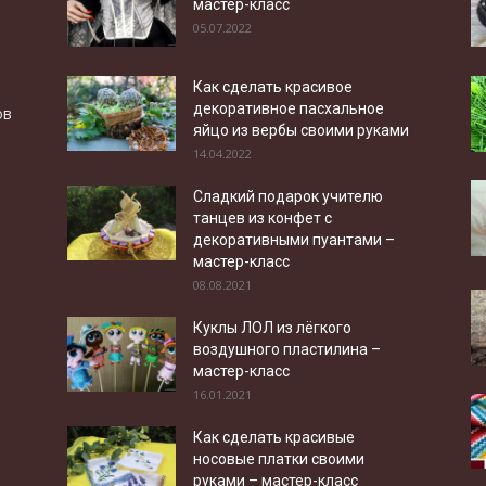
мастер-класс
05.07.2022
Как сделать красивое
декоративное пасхальное
ов
яйцо из вербы своими руками
14.04.2022
Сладкий подарок учителю
танцев из конфет с
декоративными пуантами –
мастер-класс
08.08.2021
Куклы ЛОЛ из лёгкого
воздушного пластилина –
мастер-класс
16.01.2021
Как сделать красивые
носовые платки своими
руками – мастер-класс