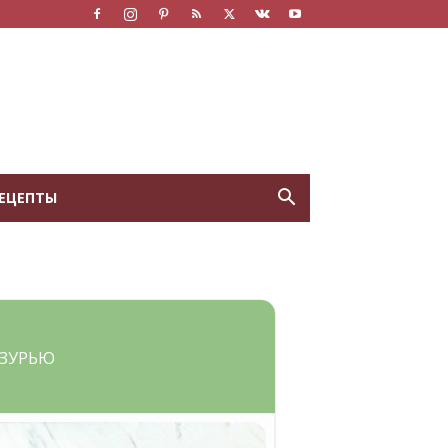
ЕЦЕПТЫ
АЗУРЬЮ