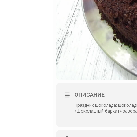
ОПИСАНИЕ
Праздник шоколада: шоколадн
«Шоколадный бархат» завор