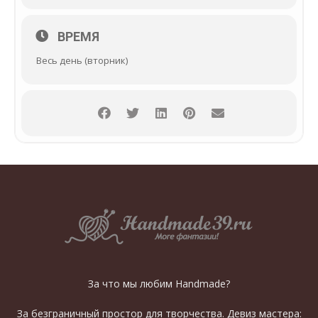
ВРЕМЯ
Весь день (вторник)
За что мы любим Handmade?
За безграничный простор для творчества. Девиз мастера: