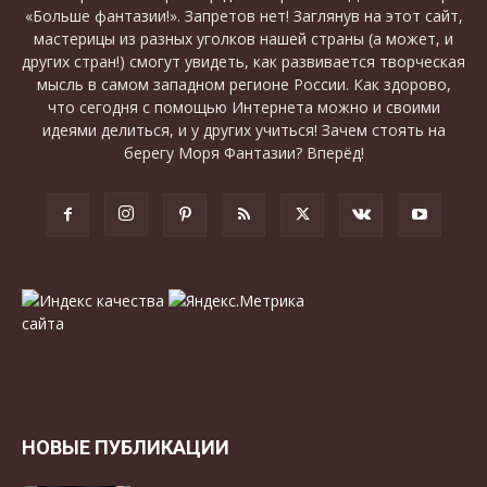
«Больше фантазии!». Запретов нет! Заглянув на этот сайт,
мастерицы из разных уголков нашей страны (а может, и
других стран!) смогут увидеть, как развивается творческая
мысль в самом западном регионе России. Как здорово,
что сегодня с помощью Интернета можно и своими
идеями делиться, и у других учиться! Зачем стоять на
берегу Моря Фантазии? Вперёд!
НОВЫЕ ПУБЛИКАЦИИ