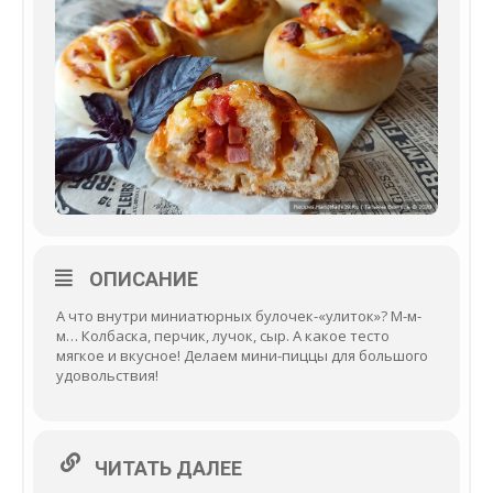
ОПИСАНИЕ
А что внутри миниатюрных булочек-«улиток»? М-м-
м… Колбаска, перчик, лучок, сыр. А какое тесто
мягкое и вкусное! Делаем мини-пиццы для большого
удовольствия!
ЧИТАТЬ ДАЛЕЕ