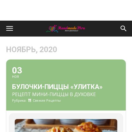
НОЯБРЬ, 2020
03
НОЯ
БУЛОЧКИ-ПИЦЦЫ «УЛИТКА»
РЕЦЕПТ МИНИ-ПИЦЦЫ В ДУХОВКЕ
Рубрика:
Свежие Рецепты