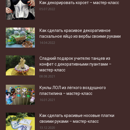
Как декорировать корсет – мастер-класс
05.07.2022
Как сделать красивое декоративное
пасхальное яйцо из вербы своими руками
14.04.2022
Сладкий подарок учителю танцев из
конфет с декоративными пуантами –
мастер-класс
08.08.2021
Куклы ЛОЛ из лёгкого воздушного
пластилина – мастер-класс
16.01.2021
Как сделать красивые носовые платки
своими руками – мастер-класс
13.12.2020