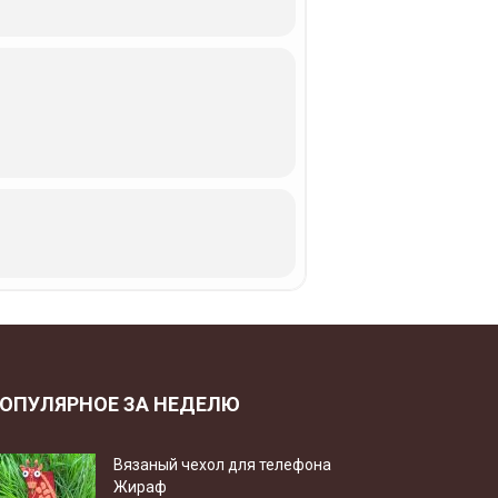
ОПУЛЯРНОЕ ЗА НЕДЕЛЮ
Вязаный чехол для телефона
Жираф