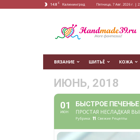
C
14.8
Пятница, 7 Авг. 2026 г. | 2
Калининград
HandMade39.ru
ВЯЗАНИЕ
ШИТЬЁ
КОЖА
ИЮНЬ, 2018
01
БЫСТРОЕ ПЕЧЕНЬЕ
ПРОСТАЯ НЕСЛАДКАЯ ВЫ
ИЮН
Рубрика:
Свежие Рецепты