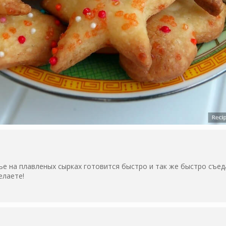
е на плавленых сырках готовится быстро и так же быстро съед
елаете!