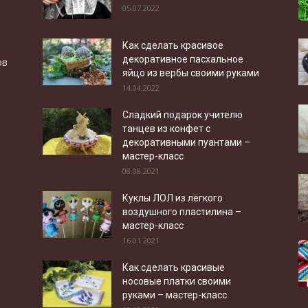
05.07.2022
Как сделать красивое
декоративное пасхальное
ов
яйцо из вербы своими руками
14.04.2022
Сладкий подарок учителю
танцев из конфет с
декоративными пуантами –
мастер-класс
08.08.2021
Куклы ЛОЛ из лёгкого
воздушного пластилина –
мастер-класс
16.01.2021
Как сделать красивые
носовые платки своими
руками – мастер-класс