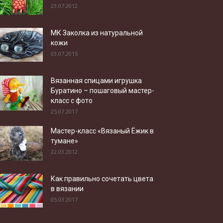
23.07.2012
МК Заколка из натуральной
кожи
03.07.2015
Вязанная спицами игрушка
Буратино – пошаговый мастер-
класс с фото
25.07.2017
Мастер-класс «Вязаный Ёжик в
тумане»
22.03.2012
Как правильно сочетать цвета
в вязании
05.03.2017