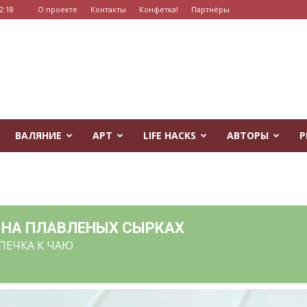
2:18
О проекте
Контакты
Конфетка!
Партнёры
ВАЛЯНИЕ
АРТ
LIFE HACKS
АВТОРЫ
Р
 НА ПЛАВЛЕНЫХ СЫРКАХ
ПЕЧКА К ЧАЮ