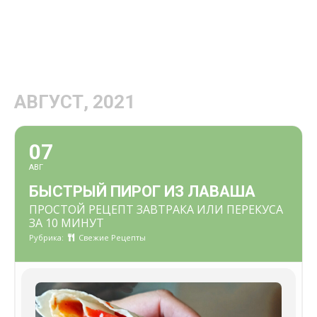
АВГУСТ, 2021
07
АВГ
БЫСТРЫЙ ПИРОГ ИЗ ЛАВАША
ПРОСТОЙ РЕЦЕПТ ЗАВТРАКА ИЛИ ПЕРЕКУСА
ЗА 10 МИНУТ
Рубрика:
Свежие Рецепты