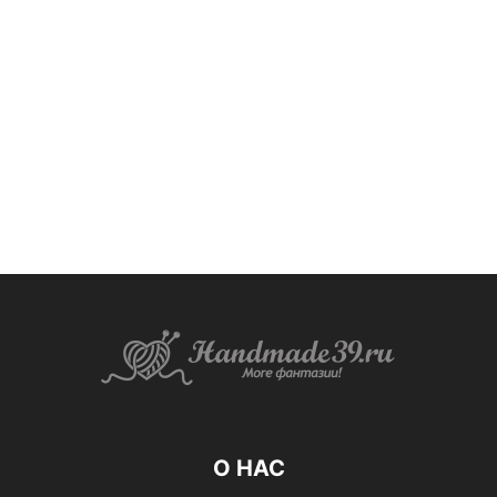
О НАС