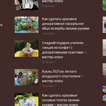
мастер-класс
05.07.2022
Как сделать красивое
декоративное пасхальное
ов
яйцо из вербы своими руками
14.04.2022
Сладкий подарок учителю
танцев из конфет с
декоративными пуантами –
мастер-класс
08.08.2021
Куклы ЛОЛ из лёгкого
воздушного пластилина –
мастер-класс
16.01.2021
Как сделать красивые
носовые платки своими
руками – мастер-класс