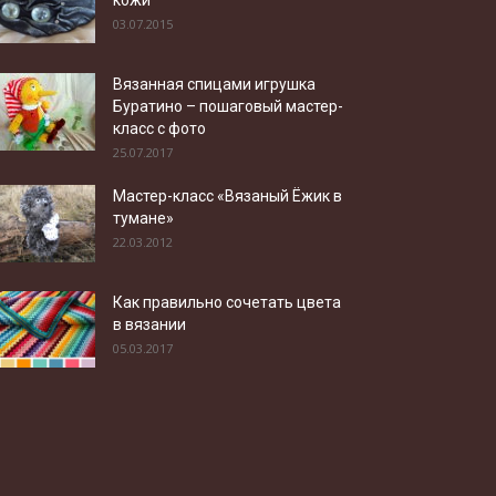
кожи
03.07.2015
Вязанная спицами игрушка
Буратино – пошаговый мастер-
класс с фото
25.07.2017
Мастер-класс «Вязаный Ёжик в
тумане»
22.03.2012
Как правильно сочетать цвета
в вязании
05.03.2017