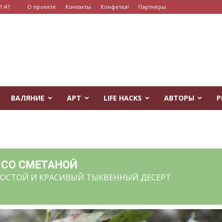
1:47
О проекте
Контакты
Конфетка!
Партнёры
ВАЛЯНИЕ
АРТ
LIFE HACKS
АВТОРЫ
Р
 СО СМЕТАНОЙ
ПРОСТОЙ И КРАСИВЫЙ ТЫКВЕННЫЙ ДЕСЕРТ