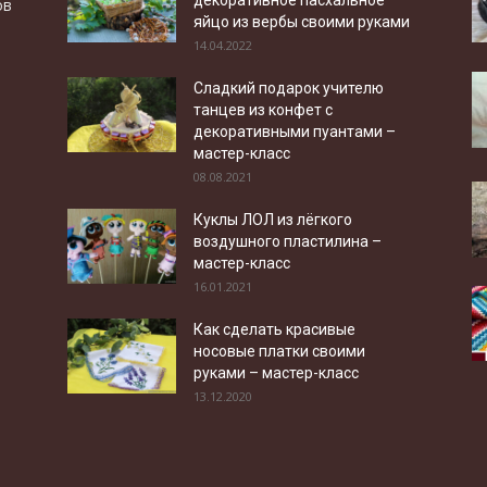
декоративное пасхальное
ов
яйцо из вербы своими руками
14.04.2022
Сладкий подарок учителю
танцев из конфет с
декоративными пуантами –
мастер-класс
08.08.2021
Куклы ЛОЛ из лёгкого
воздушного пластилина –
мастер-класс
16.01.2021
Как сделать красивые
носовые платки своими
руками – мастер-класс
13.12.2020