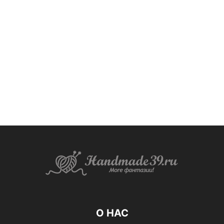
О НАС