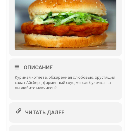
ОПИСАНИЕ
Куриная котлета, обжаренная с любовью, хрустящий
салат Айсберг, фирменный соус, мягкая булочка – а
вы любите макчикен?
ЧИТАТЬ ДАЛЕЕ