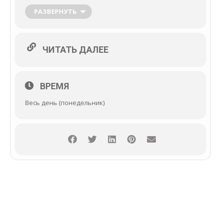
вкус. Готовится такой мармелад на раз-два!
РАЗВЕРНУТЬ
ЧИТАТЬ ДАЛЕЕ
ВРЕМЯ
Весь день (понедельник)