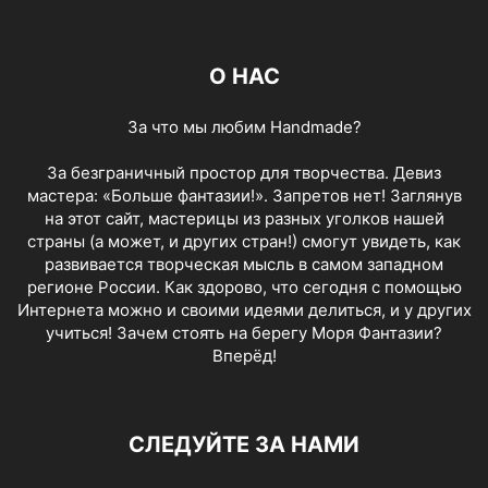
О НАС
За что мы любим Handmade?
За безграничный простор для творчества. Девиз
мастера: «Больше фантазии!». Запретов нет! Заглянув
на этот сайт, мастерицы из разных уголков нашей
страны (а может, и других стран!) смогут увидеть, как
развивается творческая мысль в самом западном
регионе России. Как здорово, что сегодня с помощью
Интернета можно и своими идеями делиться, и у других
учиться! Зачем стоять на берегу Моря Фантазии?
Вперёд!
СЛЕДУЙТЕ ЗА НАМИ