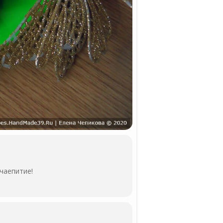
чаепитие!