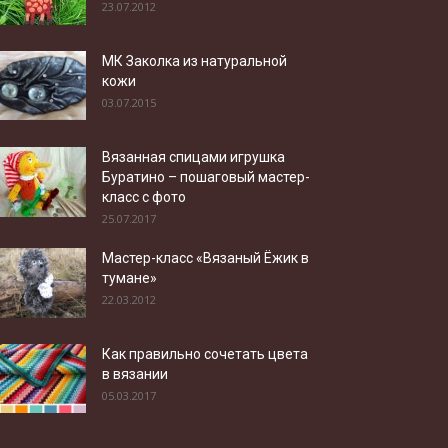
23.07.2012
МК Заколка из натуральной
кожи
03.07.2015
Вязанная спицами игрушка
Буратино – пошаговый мастер-
класс с фото
25.07.2017
Мастер-класс «Вязаный Ёжик в
тумане»
22.03.2012
Как правильно сочетать цвета
в вязании
05.03.2017