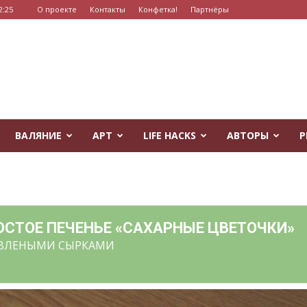
2:25
О проекте
Контакты
Конфетка!
Партнёры
ВАЛЯНИЕ
АРТ
LIFE HACKS
АВТОРЫ
Р
РОСТОЕ ПЕЧЕНЬЕ «САХАРНЫЕ ЦВЕТОЧКИ»
АВЛЕНЫМИ СЫРКАМИ