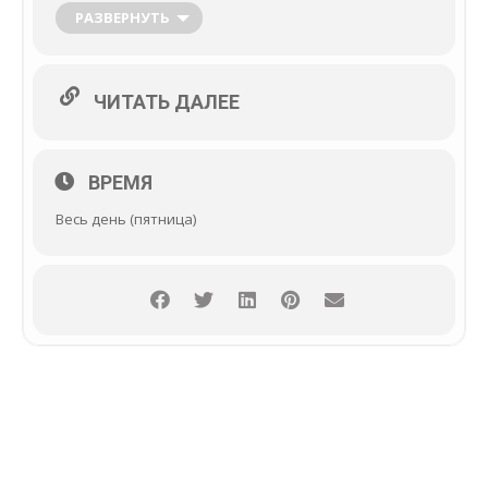
полутвёрдые или твёрдые сорта (маасдам, гауда,
РАЗВЕРНУТЬ
рокфор).
ЧИТАТЬ ДАЛЕЕ
ВРЕМЯ
Весь день (пятница)