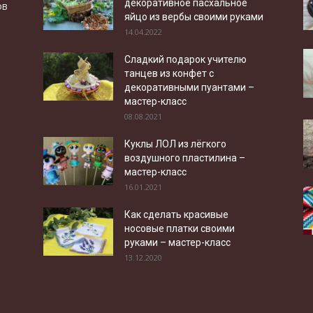
декоративное пасхальное
ов
яйцо из вербы своими руками
14.04.2022
Сладкий подарок учителю
танцев из конфет с
декоративными пуантами –
мастер-класс
08.08.2021
Куклы ЛОЛ из лёгкого
воздушного пластилина –
мастер-класс
16.01.2021
Как сделать красивые
носовые платки своими
руками – мастер-класс
13.12.2020