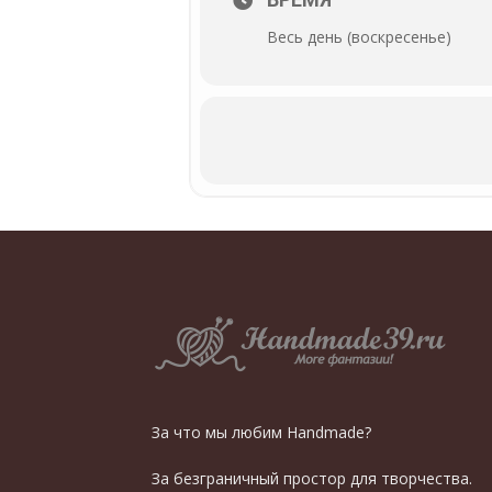
Весь день (воскресенье)
За что мы любим Handmade?
За безграничный простор для творчества.