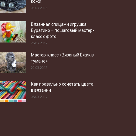
кожи
03.07.2015
Вязанная спицами игрушка
Буратино – пошаговый мастер-
класс с фото
25.07.2017
Мастер-класс «Вязаный Ёжик в
тумане»
22.03.2012
Как правильно сочетать цвета
в вязании
05.03.2017