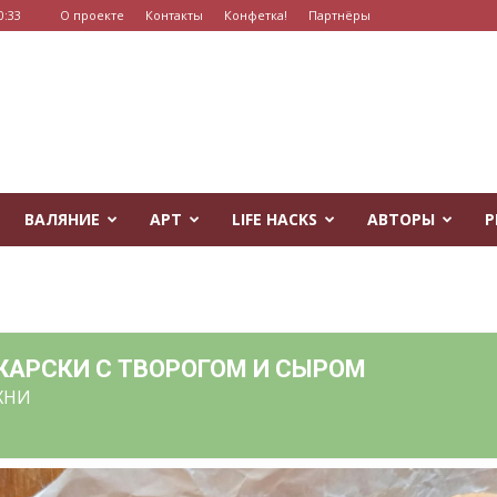
0:33
О проекте
Контакты
Конфетка!
Партнёры
ВАЛЯНИЕ
АРТ
LIFE HACKS
АВТОРЫ
Р
ЖАРСКИ С ТВОРОГОМ И СЫРОМ
ХНИ