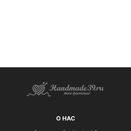
О НАС