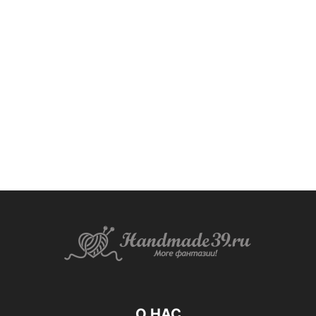
О НАС