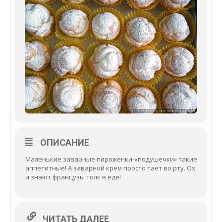
ОПИСАНИЕ
Маленькие заварные пироженки-«подушечки» такие
аппетитные! А заварной крем просто тает во рту. Ох,
и знают французы толк в еде!
ЧИТАТЬ ДАЛЕЕ