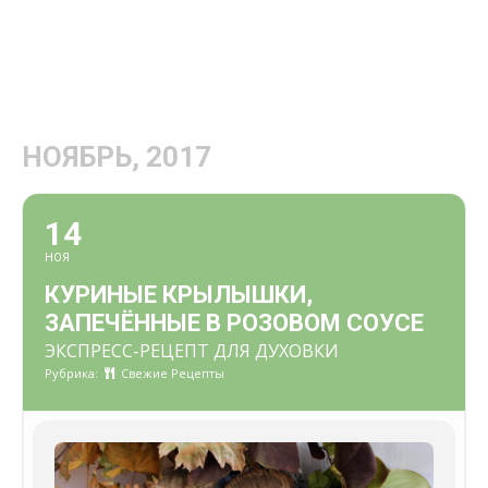
НОЯБРЬ, 2017
14
НОЯ
КУРИНЫЕ КРЫЛЫШКИ,
ЗАПЕЧЁННЫЕ В РОЗОВОМ СОУСЕ
ЭКСПРЕСС-РЕЦЕПТ ДЛЯ ДУХОВКИ
Рубрика:
Свежие Рецепты