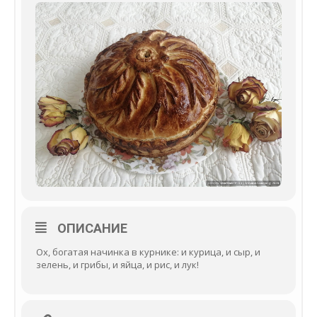
ОПИСАНИЕ
Ох, богатая начинка в курнике: и курица, и сыр, и
зелень, и грибы, и яйца, и рис, и лук!