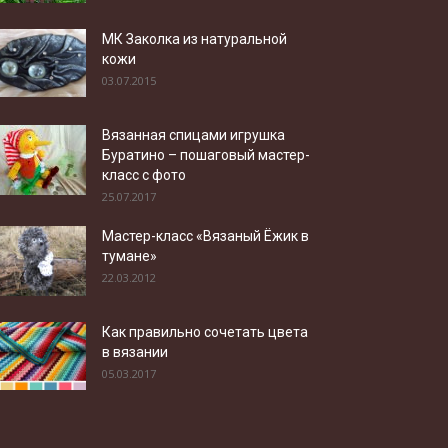
МК Заколка из натуральной
кожи
03.07.2015
Вязанная спицами игрушка
Буратино – пошаговый мастер-
класс с фото
25.07.2017
Мастер-класс «Вязаный Ёжик в
тумане»
22.03.2012
Как правильно сочетать цвета
в вязании
05.03.2017