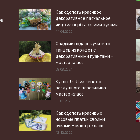
Как сделать красивое
декоративное пасхальное
ов
яйцо из вербы своими руками
14.04.2022
Сладкий подарок учителю
танцев из конфет с
декоративными пуантами –
мастер-класс
08.08.2021
Куклы ЛОЛ из лёгкого
воздушного пластилина –
мастер-класс
16.01.2021
Как сделать красивые
носовые платки своими
руками – мастер-класс
13.12.2020