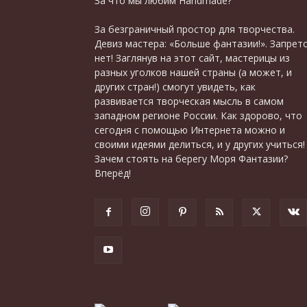
За что мы любим Handmade?
За безграничный простор для творчества.
Девиз мастера: «Больше фантазии!». Запрет
нет! Заглянув на этот сайт, мастерицы из
разных уголков нашей страны (а может, и
других стран!) смогут увидеть, как
развивается творческая мысль в самом
западном регионе России. Как здорово, что
сегодня с помощью Интернета можно и
своими идеями делиться, и у других учиться!
Зачем стоять на берегу Моря Фантазии?
Вперёд!