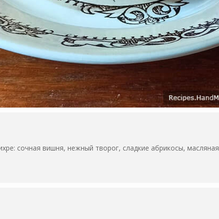
ихре: сочная вишня, нежный творог, сладкие абрикосы, масляная