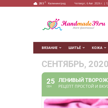
C
28.5
Четверг, 6 Авг. 2026 г. | 1
Калининград
HandMade39.ru
ВЯЗАНИЕ
ШИТЬЁ
КОЖА
СЕНТЯБРЬ, 202
25
ЛЕНИВЫЙ ТВОРОЖ
РЕЦЕПТ ПРОСТОЙ И ВКУ
СЕН