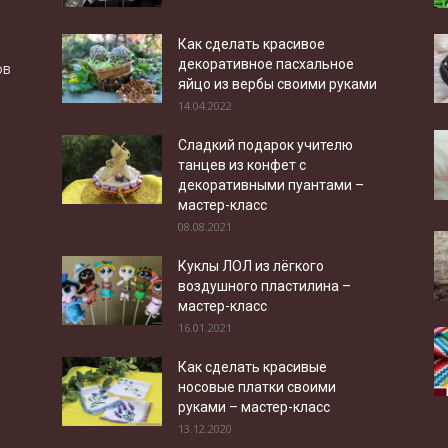
Как сделать красивое
декоративное пасхальное
ов
яйцо из вербы своими руками
14.04.2022
Сладкий подарок учителю
танцев из конфет с
декоративными пуантами –
мастер-класс
08.08.2021
Куклы ЛОЛ из лёгкого
воздушного пластилина –
мастер-класс
16.01.2021
Как сделать красивые
носовые платки своими
руками – мастер-класс
13.12.2020