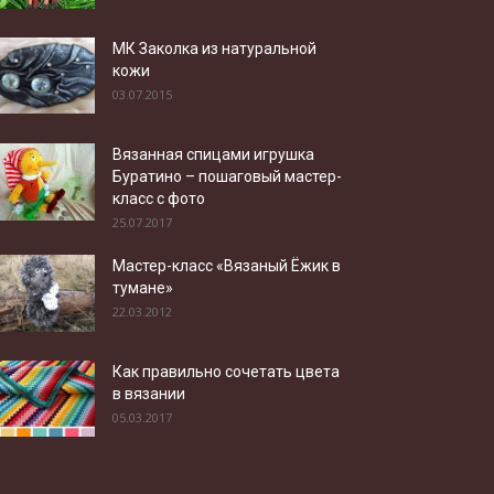
МК Заколка из натуральной
кожи
03.07.2015
Вязанная спицами игрушка
Буратино – пошаговый мастер-
класс с фото
25.07.2017
Мастер-класс «Вязаный Ёжик в
тумане»
22.03.2012
Как правильно сочетать цвета
в вязании
05.03.2017