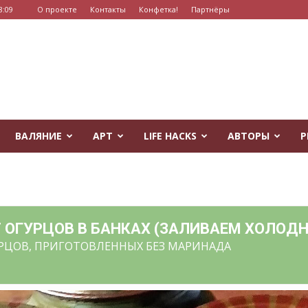
8:09
О проекте
Контакты
Конфетка!
Партнёры
ВАЛЯНИЕ
АРТ
LIFE HACKS
АВТОРЫ
Р
ОГУРЦОВ В БАНКАХ (ЗАЛИВАЕМ ХОЛОДН
РЦОВ, ПРИГОТОВЛЕННЫХ БЕЗ МАРИНАДА