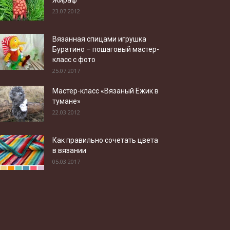
23.07.2012
Вязанная спицами игрушка
Буратино – пошаговый мастер-
класс с фото
25.07.2017
Мастер-класс «Вязаный Ёжик в
тумане»
22.03.2012
Как правильно сочетать цвета
в вязании
05.03.2017