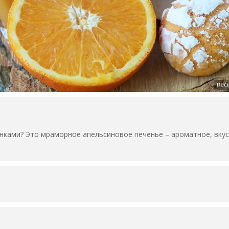
нками? Это мраморное апельсиновое печенье – ароматное, вкус