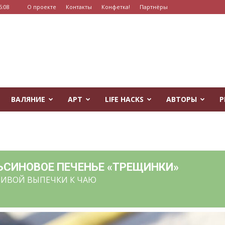
5:08
О проекте
Контакты
Конфетка!
Партнёры
ВАЛЯНИЕ
АРТ
LIFE HACKS
АВТОРЫ
Р
СИНОВОЕ ПЕЧЕНЬЕ «ТРЕЩИНКИ»
СИВОЙ ВЫПЕЧКИ К ЧАЮ