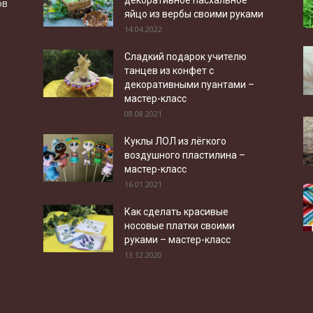
ов
яйцо из вербы своими руками
14.04.2022
Сладкий подарок учителю
танцев из конфет с
декоративными пуантами –
мастер-класс
08.08.2021
Куклы ЛОЛ из лёгкого
воздушного пластилина –
мастер-класс
16.01.2021
Как сделать красивые
носовые платки своими
руками – мастер-класс
13.12.2020