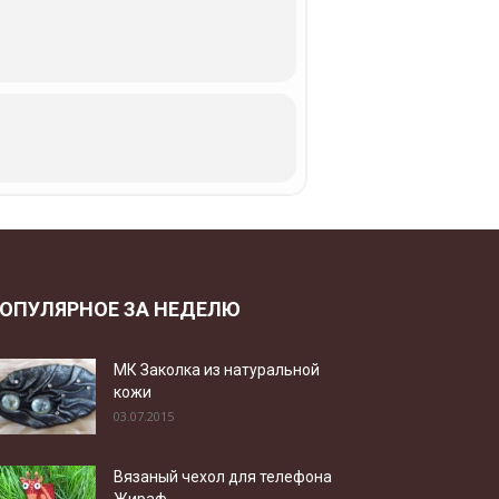
ОПУЛЯРНОЕ ЗА НЕДЕЛЮ
МК Заколка из натуральной
кожи
03.07.2015
Вязаный чехол для телефона
Жираф