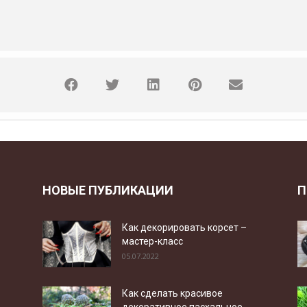
НОВЫЕ ПУБЛИКАЦИИ
П
Как декорировать корсет –
мастер-класс
05.07.2022
Как сделать красивое
декоративное пасхальное