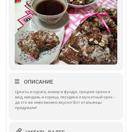
ОПИСАНИЕ
Цукаты и курага, инжир и фундук, грецкие орехи и
мёд, миндаль и корица, гвоздика и мускатный орех –
да это же невозможно вкусно! Вот итальянцы
придумали!