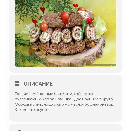
ОПИСАНИЕ
Тонкие печёночные блинчики, свёрнутые
рулетиками. А что за начинка? Две начинки?! Круто!
Морковь и лук, яйцо и сыр – и чесночок с майонезом.
Как же это вкусно!