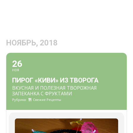
НОЯБРЬ, 2018
26
НОЯ
ПИРОГ «КИВИ» ИЗ ТВОРОГА
ВКУСНАЯ И ПОЛЕЗНАЯ ТВОРОЖНАЯ
ЗАПЕКАНКА С ФРУКТАМИ
Рубрика:
Свежие Рецепты