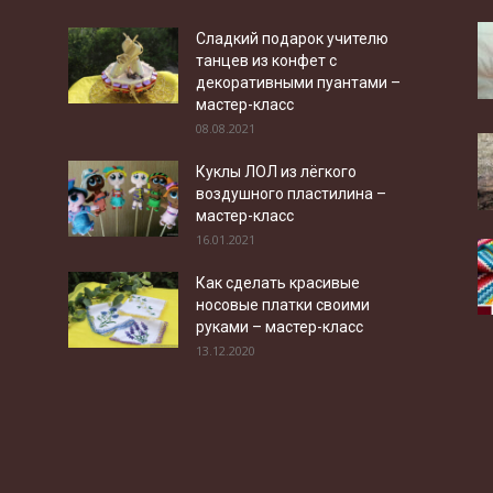
Сладкий подарок учителю
танцев из конфет с
декоративными пуантами –
мастер-класс
08.08.2021
Куклы ЛОЛ из лёгкого
воздушного пластилина –
мастер-класс
16.01.2021
Как сделать красивые
носовые платки своими
руками – мастер-класс
13.12.2020