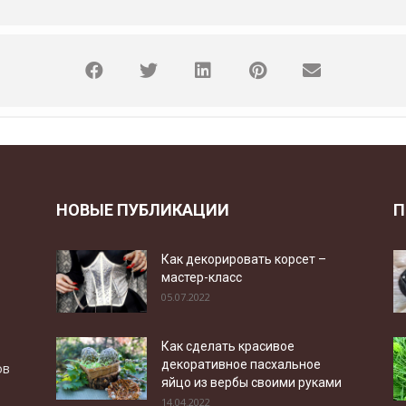
НОВЫЕ ПУБЛИКАЦИИ
П
Как декорировать корсет –
мастер-класс
05.07.2022
Как сделать красивое
декоративное пасхальное
ов
яйцо из вербы своими руками
14.04.2022