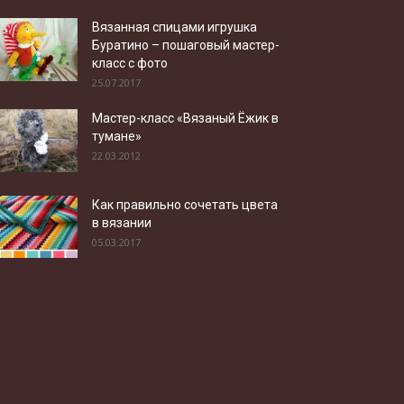
Вязанная спицами игрушка
Буратино – пошаговый мастер-
класс с фото
25.07.2017
Мастер-класс «Вязаный Ёжик в
тумане»
22.03.2012
Как правильно сочетать цвета
в вязании
05.03.2017