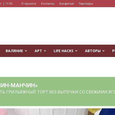
. | 11:35
О проекте
Контакты
Конфетка!
Партнёры
ВАЛЯНИЕ
АРТ
LIFE HACKS
АВТОРЫ
Р
ЧИН-МАНЧИН»
ТЬ ГРИЛЬЯЖНЫЙ ТОРТ БЕЗ ВЫПЕЧКИ СО СВЕЖИМИ Я