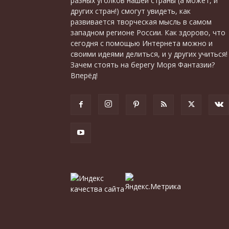
разных уголков нашей страны (а может, и
других стран!) смогут увидеть, как
развивается творческая мысль в самом
западном регионе России. Как здорово, что
сегодня с помощью Интернета можно и
своими идеями делиться, и у других учиться!
Зачем стоять на берегу Моря Фантазии?
Вперёд!