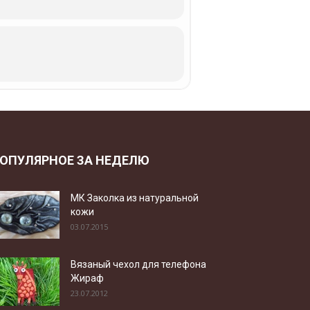
ОПУЛЯРНОЕ ЗА НЕДЕЛЮ
МК Заколка из натуральной
кожи
03.07.2015
Вязаный чехол для телефона
Жираф
23.07.2012