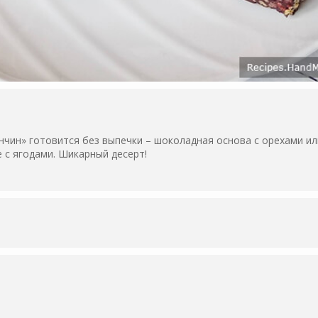
чин» готовится без выпечки – шоколадная основа с орехами ил
 с ягодами. Шикарный десерт!