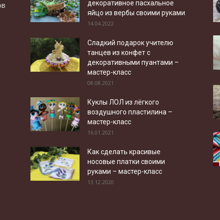
декоративное пасхальное
ов
яйцо из вербы своими руками
14.04.2022
Сладкий подарок учителю
танцев из конфет с
декоративными пуантами –
мастер-класс
08.08.2021
Куклы ЛОЛ из лёгкого
воздушного пластилина –
мастер-класс
16.01.2021
Как сделать красивые
носовые платки своими
руками – мастер-класс
13.12.2020