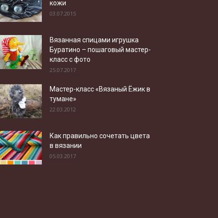
кожи
03.07.2015
Вязанная спицами игрушка
Буратино – пошаговый мастер-
класс с фото
25.07.2017
Мастер-класс «Вязаный Ёжик в
тумане»
22.03.2012
Как правильно сочетать цвета
в вязании
05.03.2017