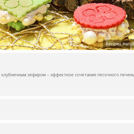
 клубничным зефиром – эффектное сочетание песочного печен