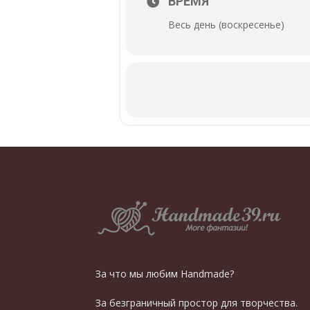
ВРЕМЯ
Весь день (воскресенье)
За что мы любим Handmade?
За безграничный простор для творчества.