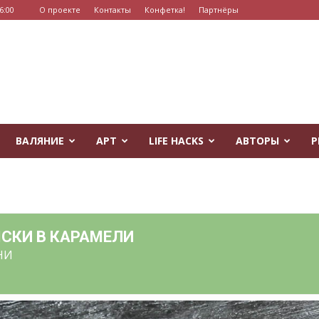
6:00
О проекте
Контакты
Конфетка!
Партнёры
ВАЛЯНИЕ
АРТ
LIFE HACKS
АВТОРЫ
Р
СКИ В КАРАМЕЛИ
НИ