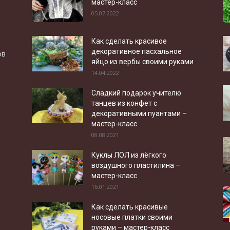
мастер-класс
05.07.2022
Как сделать красивое
декоративное пасхальное
ов
яйцо из вербы своими руками
14.04.2022
Сладкий подарок учителю
танцев из конфет с
декоративными пуантами –
мастер-класс
08.08.2021
Куклы ЛОЛ из лёгкого
воздушного пластилина –
мастер-класс
16.01.2021
Как сделать красивые
носовые платки своими
руками – мастер-класс