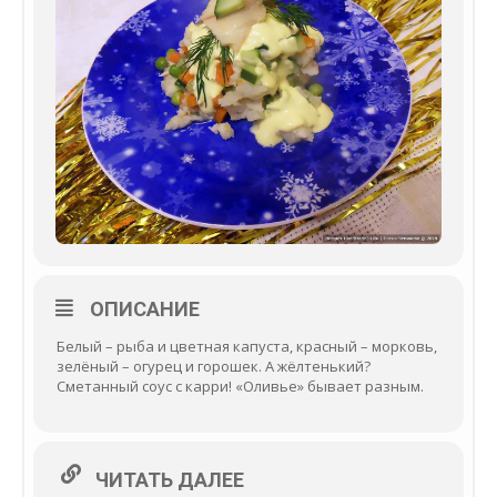
ОПИСАНИЕ
Белый – рыба и цветная капуста, красный – морковь,
зелёный – огурец и горошек. А жёлтенький?
Сметанный соус с карри! «Оливье» бывает разным.
ЧИТАТЬ ДАЛЕЕ