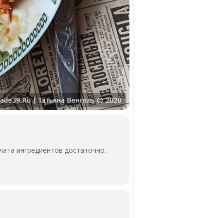
алата ингредиентов достаточно.