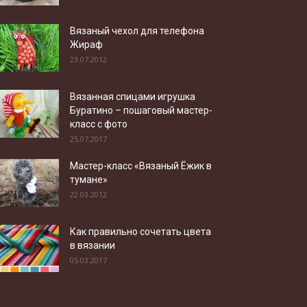
Вязаный чехол для телефона
Жираф
23.07.2012
Вязанная спицами игрушка
Буратино – пошаговый мастер-
класс с фото
25.07.2017
Мастер-класс «Вязаный Ёжик в
тумане»
22.03.2012
Как правильно сочетать цвета
в вязании
05.03.2017