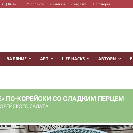
 г. | 06:42
О проекте
Контакты
Конфетка!
Партнёры
ВАЛЯНИЕ
АРТ
LIFE HACKS
АВТОРЫ
Р
Е» ПО-КОРЕЙСКИ СО СЛАДКИМ ПЕРЦЕМ
ОРЕЙСКОГО САЛАТА