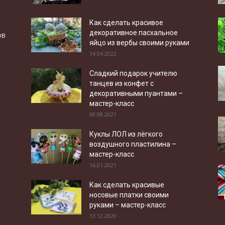
Как сделать красивое
декоративное пасхальное
ов
яйцо из вербы своими руками
14.04.2022
Сладкий подарок учителю
танцев из конфет с
декоративными пуантами –
мастер-класс
08.08.2021
Куклы ЛОЛ из лёгкого
воздушного пластилина –
мастер-класс
16.01.2021
Как сделать красивые
носовые платки своими
руками – мастер-класс
13.12.2020