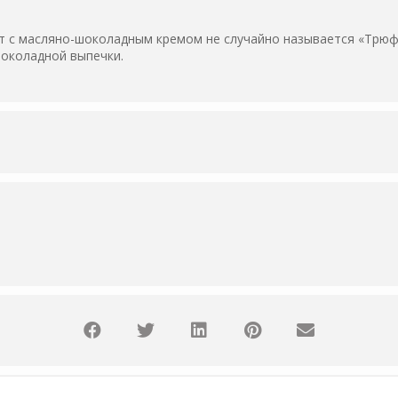
 с масляно-шоколадным кремом не случайно называется «Трюфе
шоколадной выпечки.