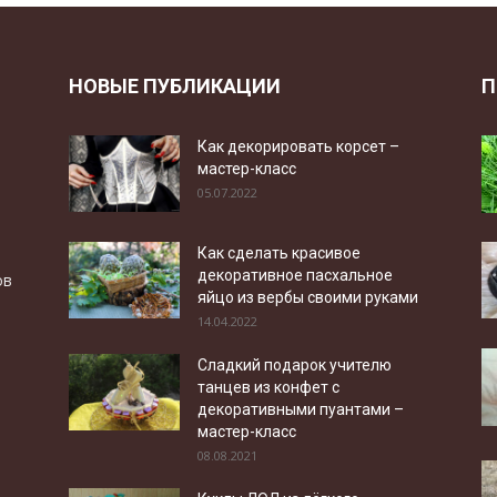
НОВЫЕ ПУБЛИКАЦИИ
П
Как декорировать корсет –
мастер-класс
05.07.2022
Как сделать красивое
декоративное пасхальное
ов
яйцо из вербы своими руками
14.04.2022
Сладкий подарок учителю
танцев из конфет с
декоративными пуантами –
мастер-класс
08.08.2021