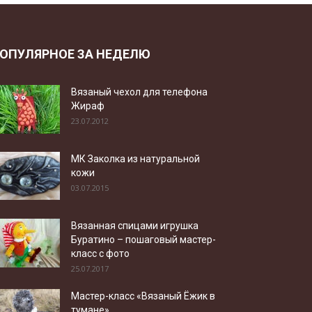
ОПУЛЯРНОЕ ЗА НЕДЕЛЮ
Вязаный чехол для телефона
Жираф
23.07.2012
МК Заколка из натуральной
кожи
03.07.2015
Вязанная спицами игрушка
Буратино – пошаговый мастер-
класс с фото
25.07.2017
Мастер-класс «Вязаный Ёжик в
тумане»