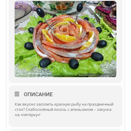
ОПИСАНИЕ
Как вкусно засолить красную рыбу на праздничный
стол? Слабосолёный лосось с апельсином – закуска
на «пятёрку»!