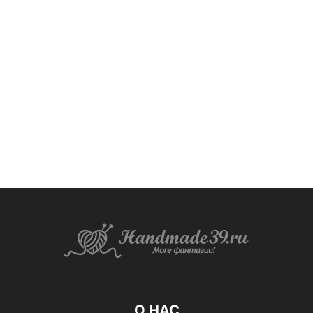
О НАС