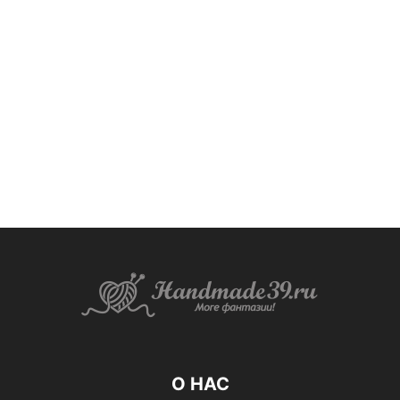
О НАС