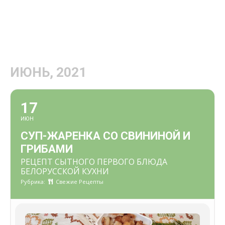
ИЮНЬ, 2021
17
ИЮН
СУП-ЖАРЕНКА СО СВИНИНОЙ И
ГРИБАМИ
РЕЦЕПТ СЫТНОГО ПЕРВОГО БЛЮДА
БЕЛОРУССКОЙ КУХНИ
Рубрика:
Свежие Рецепты