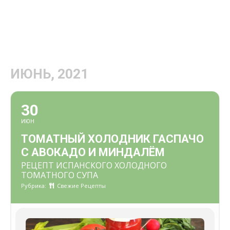
ИЮНЬ, 2021
30
ИЮН
ТОМАТНЫЙ ХОЛОДНИК ГАСПАЧО
С АВОКАДО И МИНДАЛЁМ
РЕЦЕПТ ИСПАНСКОГО ХОЛОДНОГО
ТОМАТНОГО СУПА
Рубрика:
Свежие Рецепты