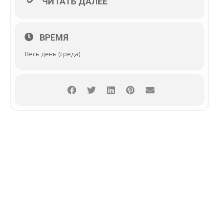
ЧИТАТЬ ДАЛЕЕ
ВРЕМЯ
Весь день (среда)