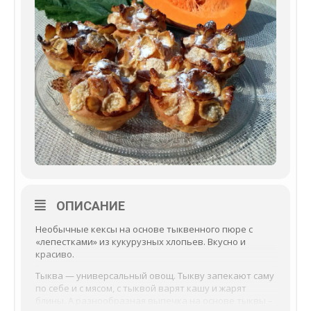
ОПИСАНИЕ
Необычные кексы на основе тыквенного пюре с
«лепестками» из кукурузных хлопьев. Вкусно и
красиво.
Тыква — универсальный овощ. Тыкву запекают саму
по себе и с мясом, с тыквой варят кашу и жарят
блины. А разнообразная выпечка на основе тыквы –